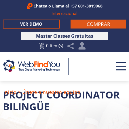
Chatea
o Llama al
+57 601-3819068
Internacional
COMPRAR
VER DEMO
Master Classes Gratuitas
0 item(s)
PROJECT COORDINATOR
Inicio
>
Únete a nuestro equipo
BILINGÜE