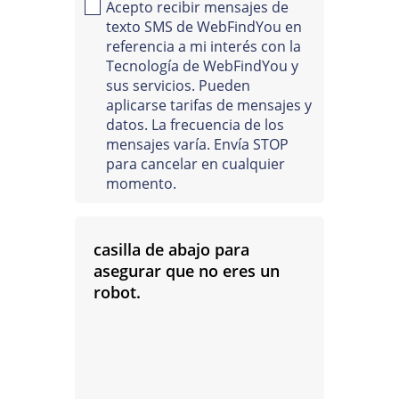
Acepto recibir mensajes de
texto SMS de WebFindYou en
referencia a mi interés con la
Tecnología de WebFindYou y
sus servicios. Pueden
aplicarse tarifas de mensajes y
datos. La frecuencia de los
mensajes varía. Envía STOP
para cancelar en cualquier
momento.
21142
Código de Seguridad:
Introduce
en la
casilla de abajo para
asegurar que no eres un
robot.