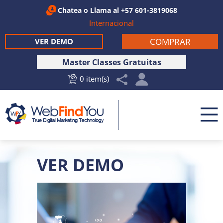
Chatea
o Llama al
+57 601-3819068
Internacional
COMPRAR
VER DEMO
Master Classes Gratuitas
0 item(s)
VER DEMO