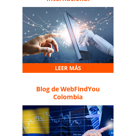
LEER MÁS
Blog de WebFindYou
Colombia