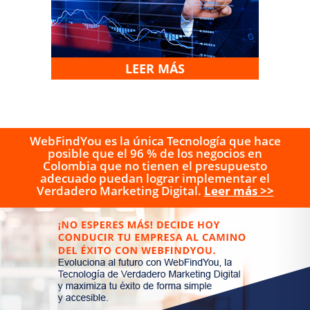
LEER MÁS
WebFindYou es la única Tecnología que hace
posible que el 96 % de los negocios en
Colombia que no tienen el presupuesto
adecuado puedan lograr implementar el
Verdadero Marketing Digital.
Leer más >>