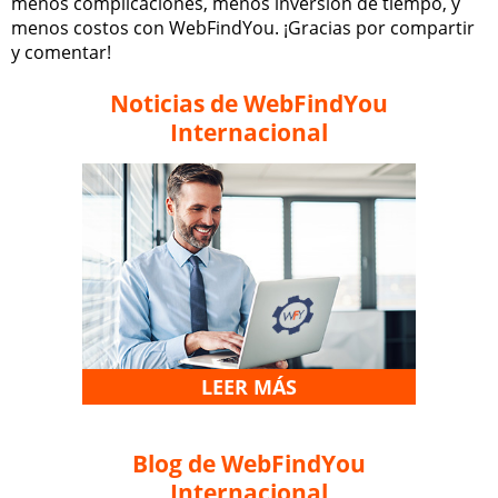
menos complicaciones, menos inversión de tiempo, y
menos costos con WebFindYou. ¡Gracias por compartir
y comentar!
Noticias de WebFindYou
Internacional
LEER MÁS
Blog de WebFindYou
Internacional