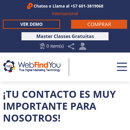
Chatea
o Llama al
+57 601-3819068
Internacional
COMPRAR
VER DEMO
Master Classes Gratuitas
0 item(s)
¡TU CONTACTO ES MUY
IMPORTANTE PARA
NOSOTROS!