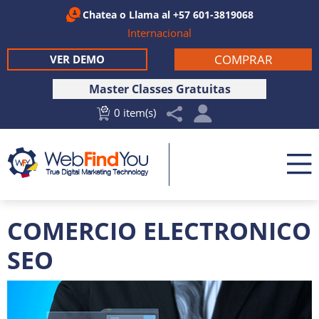
Chatea
o Llama al
+57 601-3819068
Internacional
COMPRAR
VER DEMO
Master Classes Gratuitas
0 item(s)
COMERCIO ELECTRONICO
SEO