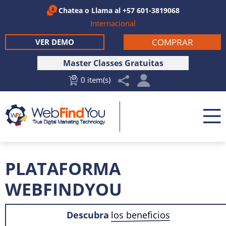
Chatea
o Llama al
+57 601-3819068
Internacional
COMPRAR
VER DEMO
Master Classes Gratuitas
0 item(s)
PLATAFORMA
WEBFINDYOU
Descubra
los beneficios