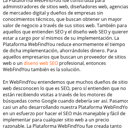
La Plataforma WebFindYou fue construida para
administradores de sitios web, diseñadores web, agencia
de mercadeo digital y dueños de empresas sin
conocimientos técnicos, que buscan obtener un mayor
valor de negocio a través de sus sitios web. También para
aquellos que entienden SEO y el diseño web SEO y quiere
estar a cargo por sí mismos de su implementación. La
Plataforma WebFindYou reduce enormemente el tiempo
de dicha implementación, ahorrándoles dinero. Para
aquellos empresarios que buscan un proveedor de sitios
web o un
diseno web SEO
profesional, entonces
WebFindYou también es la solución.
En WebFindYou entendemos que muchos dueños de sitio
web desconocen lo que es SEO, pero sí entienden que no
están recibiendo visitas a través de los motores de
búsquedas como Google cuando debería ser así. Pasamo
casi un año desarrollando nuestra Plataforma WebFindY
en un esfuerzo por hacer el SEO más manejable y fácil de
implementar para cualquier sitio web a un precio
razonable. La Plataforma WebFindYou fue creada tanto