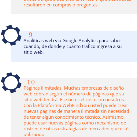
resultaron en compras o preguntas.
9
Analíticas web vía Google Analytics para saber
cuándo, de dónde y cuánto tráfico ingresa a su
sitio web.
10
Páginas ilimitadas. Muchas empresas de diseño
web cobran según el número de páginas que su
sitio web tendrá. Ese no es el caso con nosotros.
Con la Plataforma WebFindYou usted puede crear
nuevas páginas de manera ilimitada sin necesidad
de tener algún conocimiento técnico. Asimismo,
puede usar nuevas páginas como mecanismo de
rastreo de otras estrategias de mercadeo que esté
utilizando.