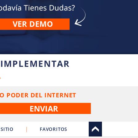
VER DEMO
 IMPLEMENTAR
L
O PODER DEL INTERNET
|
SITIO
FAVORITOS