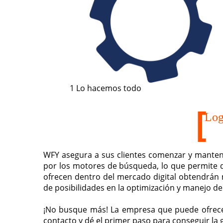
1
Lo hacemos todo
Log
WFY asegura a sus clientes comenzar y mantene
por los motores de búsqueda, lo que permite 
ofrecen dentro del mercado digital obtendrán 
de posibilidades en la optimización y manejo de
¡No busque más! La empresa que puede ofrecer
contacto y dé el primer paso para conseguir la 