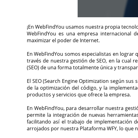
¡En WebFindYou usamos nuestra propia tecnologí
WebFindYou es una empresa internacional 
maximizar el poder de Internet.
En WebFindYou somos especialistas en lograr q
través de nuestra gestión de SEO, en la cual 
(SEO) de una forma totalmente única y transpar
El SEO (Search Engine Optimization según sus si
de la optimización del código, y la implement
productos y servicios que ofrece la empresa.
En WebFindYou, para desarrollar nuestra gesti
permite la integración de nuevas herramienta
facilitando así el trabajo de implementación 
arrojados por nuestra Plataforma WFY, lo que n