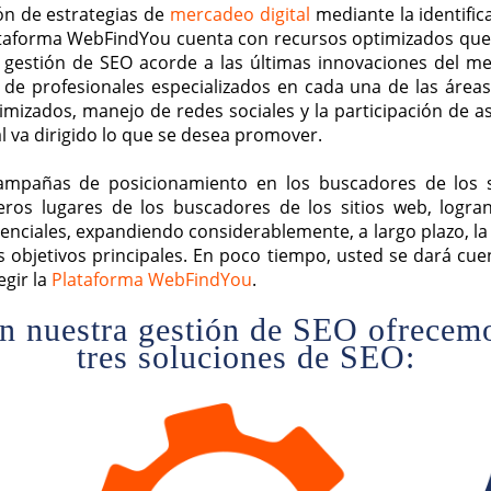
n de estrategias de
mercadeo digital
mediante la identific
ataforma WebFindYou cuenta con recursos optimizados que l
gestión de SEO acorde a las últimas innovaciones del me
de profesionales especializados en cada una de las áre
timizados, manejo de redes sociales y la participación de
al va dirigido lo que se desea promover.
mpañas de posicionamiento en los buscadores de los si
ros lugares de los buscadores de los sitios web, logr
enciales, expandiendo considerablemente, a largo plazo, la
s objetivos principales. En poco tiempo, usted se dará cue
egir la
Plataforma WebFindYou
.
n nuestra gestión de SEO ofrecem
tres soluciones de SEO: