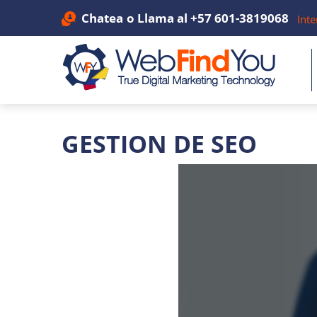
Chatea
o Llama al
+57 601-3819068
Inte
GESTION DE SEO