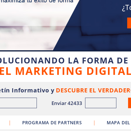
OLUCIONANDO LA FORMA DE
EL MARKETING DIGITA
tín Informativo y
DESCUBRE EL VERDADER
Enviar 42433
|
|
PROGRAMA DE PARTNERS
MAPA DEL 