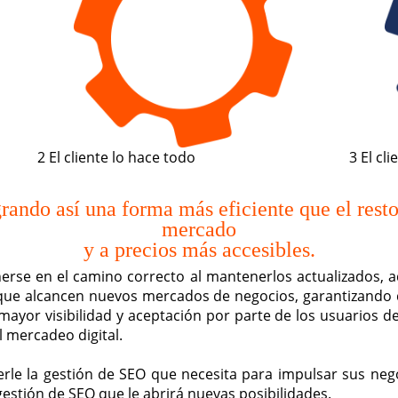
2
El cliente lo hace todo
3
El cl
rando así una forma más eficiente que el resto
mercado
y a precios más accesibles.
rse en el camino correcto al mantenerlos actualizados, a
que alcancen nuevos mercados de negocios, garantizando q
mayor visibilidad y aceptación por parte de los usuarios d
l mercadeo digital.
le la gestión de SEO que necesita para impulsar sus nego
gestión de SEO que le abrirá nuevas posibilidades.