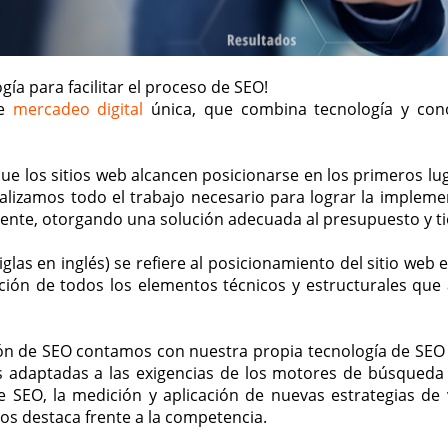
a para facilitar el proceso de SEO!
de
mercadeo digital
única, que combina tecnología y con
ue los sitios web alcancen posicionarse en los primeros lu
realizamos todo el trabajo necesario para lograr la implem
ente, otorgando una solución adecuada al presupuesto y ti
glas en inglés) se refiere al posicionamiento del sitio web
ación de todos los elementos técnicos y estructurales qu
ón de SEO contamos con nuestra propia tecnología de SEO 
s adaptadas a las exigencias de los motores de búsqueda 
de SEO, la medición y aplicación de nuevas estrategias de
os destaca frente a la competencia.