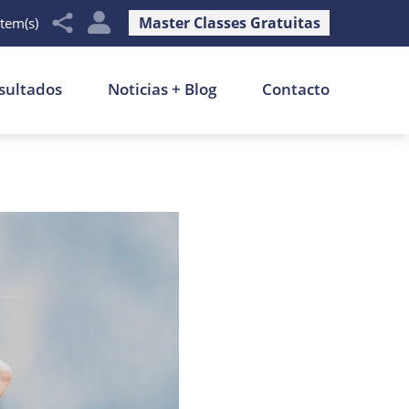
Master Classes Gratuitas
item(s)
sultados
Noticias + Blog
Contacto