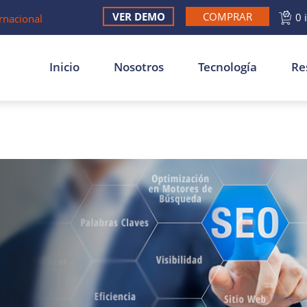
VER DEMO
COMPRAR
0 
rnacional
Inicio
Nosotros
Tecnología
Re