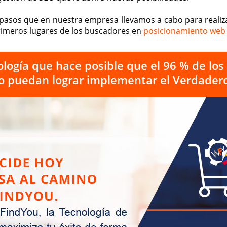
pasos que en nuestra empresa llevamos a cabo para realizar
 primeros lugares de los buscadores en
posicionamiento web
logía que hace posible que el 96 % de lo
o puedan lograr implementar el Verdadero