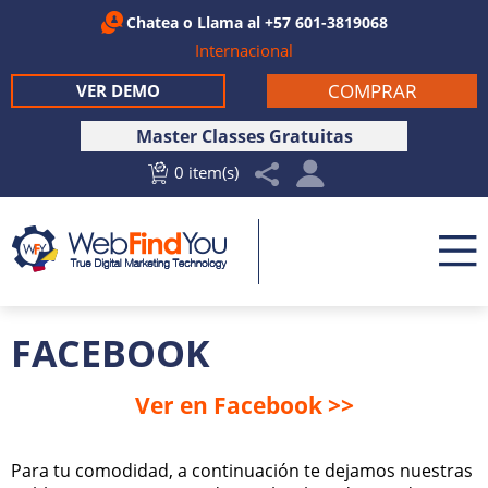
Chatea
o Llama al
+57 601-3819068
Internacional
COMPRAR
VER DEMO
Master Classes Gratuitas
0 item(s)
FACEBOOK
Ver en Facebook >>
Para tu comodidad, a continuación te dejamos nuestras