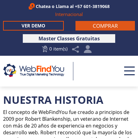
Chatea
o Llama al
+57 601-3819068
Internacional
COMPRAR
VER DEMO
Master Classes Gratuitas
0 item(s)
NUESTRA HISTORIA
El concepto de WebFindYou fue creado a principios de
2009 por Robert Blankenship, un veterano de Internet
con más de 20 años de experiencia en negocios y
desarrollo web. Robert reconoció que la mayoría de los