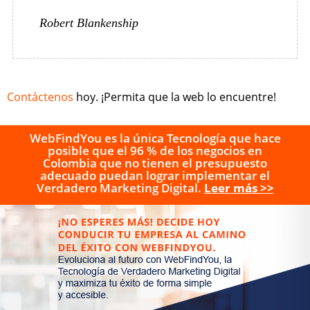
Robert Blankenship
Contáctenos
hoy. ¡Permita que la web lo encuentre!
WebFindYou es la única Tecnología que hace
posible que el 96 % de los negocios en
Colombia que no tienen el presupuesto
adecuado puedan lograr implementar el
Verdadero Marketing Digital.
Leer más >>