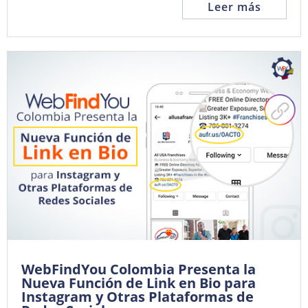
Leer más
WebFindYou Colombia Presenta la
Nueva Función de Link en Bio para
Instagram y Otras Plataformas de