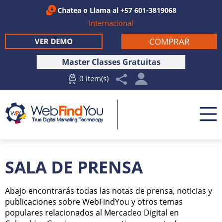
Chatea
o Llama al
+57 601-3819068
Internacional
COMPRAR
VER DEMO
Master Classes Gratuitas
0 item(s)
SALA DE PRENSA
Abajo encontrarás todas las notas de prensa, noticias y
publicaciones sobre WebFindYou y otros temas
populares relacionados al Mercadeo Digital en