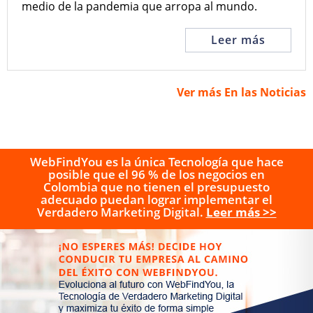
medio de la pandemia que arropa al mundo.
Leer más
Ver más En las Noticias
WebFindYou es la única Tecnología que hace
posible que el 96 % de los negocios en
Colombia que no tienen el presupuesto
adecuado puedan lograr implementar el
Verdadero Marketing Digital.
Leer más >>