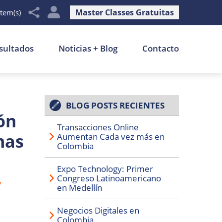
Master Classes Gratuitas
item(s)
sultados
Noticias + Blog
Contacto
BLOG POSTS RECIENTES
ón
Transacciones Online
mas
Aumentan Cada vez más en
Colombia
Expo Technology: Primer
,
Congreso Latinoamericano
en Medellín
Negocios Digitales en
Colombia