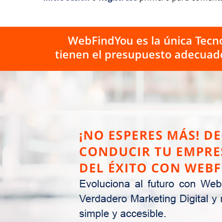
WebFindYou es la única Tecno
tienen el presupuesto adecuad