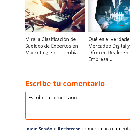
Mira la Clasificación de
Qué es el Verdade
Sueldos de Expertos en
Mercadeo Digital 
Marketing en Colombia
Ofrecen Realment
Empresa...
Escribe tu comentario
ó
primero para comenta
Inicie Sesión
Regí­strese