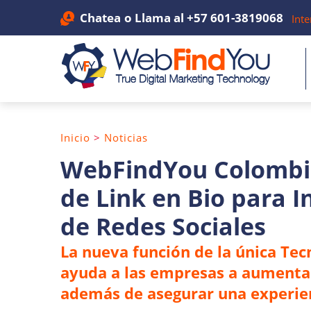
Chatea
o Llama al
+57 601-3819068
Inte
Inicio
>
Noticias
WebFindYou Colombia
de Link en Bio para 
de Redes Sociales
La nueva función de la única Tec
ayuda a las empresas a aumentar 
además de asegurar una experienc