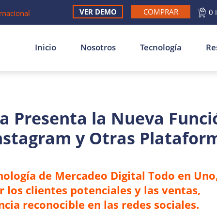
VER DEMO
COMPRAR
0 
rnacional
Inicio
Nosotros
Tecnología
Re
 Presenta la Nueva Funci
Instagram y Otras Platafor
nología de Mercadeo Digital Todo en Uno
los clientes potenciales y las ventas,
ia reconocible en las redes sociales.