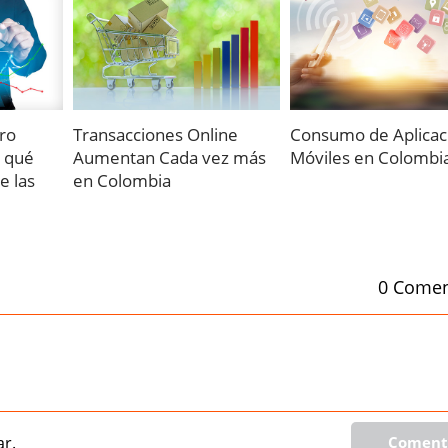
ro
Transacciones Online
Consumo de Aplicac
y qué
Aumentan Cada vez más
Móviles en Colombi
e las
en Colombia
0 Comen
r.
Coment