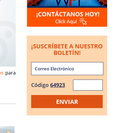
¡SUSCRÍBETE A NUESTRO
BOLETÍN!
es
para
Código
64923