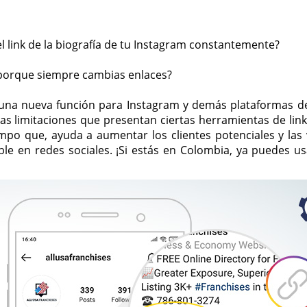
l link de la biografía de tu Instagram constantemente?
 porque siempre cambias enlaces?
 una nueva función para Instagram y demás plataformas d
 las limitaciones que presentan ciertas herramientas de lin
po que, ayuda a aumentar los clientes potenciales y las 
e en redes sociales. ¡Si estás en Colombia, ya puedes us