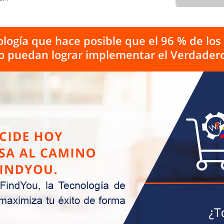
logía que hace posible que el 96 % de lo
o puedan lograr implementar el Verdadero