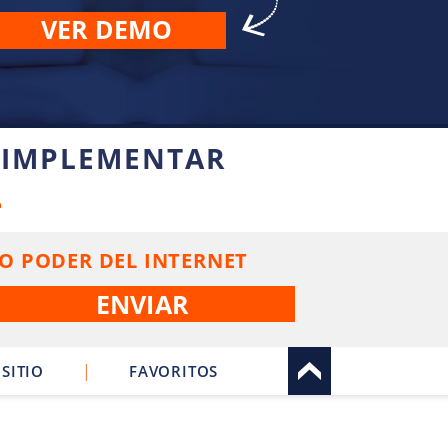
VER DEMO
 IMPLEMENTAR
L
O PODER DEL INTERNET
|
SITIO
FAVORITOS