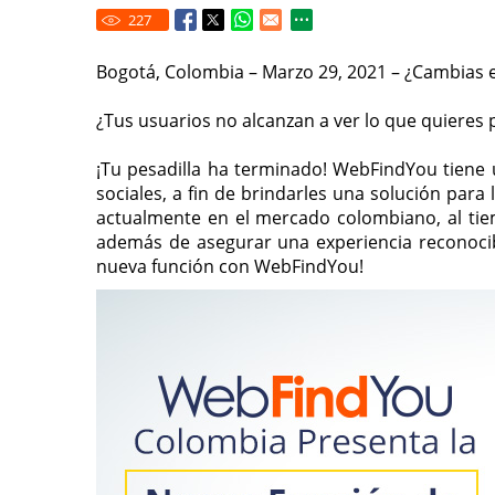
227
Bogotá, Colombia – Marzo 29, 2021 – ¿Cambias e
¿Tus usuarios no alcanzan a ver lo que quieres
¡Tu pesadilla ha terminado! WebFindYou tiene
sociales, a fin de brindarles una solución para
actualmente en el mercado colombiano, al tiem
además de asegurar una experiencia reconocibl
nueva función con WebFindYou!