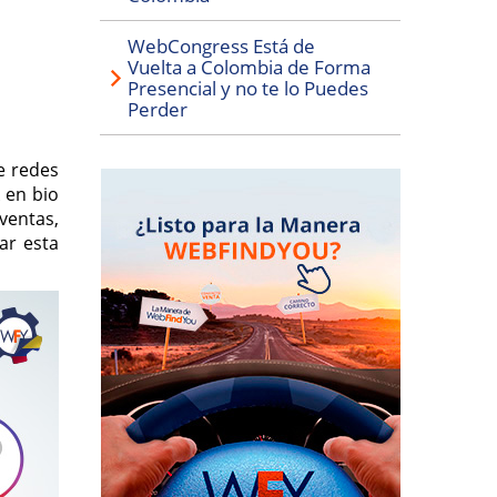
WebCongress Está de
Vuelta a Colombia de Forma
Presencial y no te lo Puedes
Perder
e redes
k en bio
ventas,
ar esta