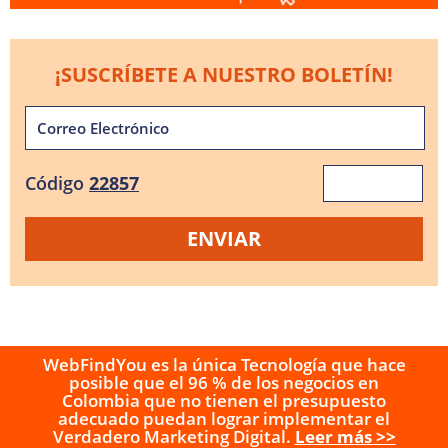
¡SUSCRÍBETE A NUESTRO BOLETÍN!
Código
22857
WebFindYou es la única Tecnología que hace
posible que el 96 % de los negocios en
Colombia que no tienen el presupuesto
adecuado puedan lograr implementar el
Verdadero Marketing Digital.
Leer más >>