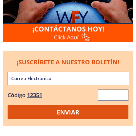
¡SUSCRÍBETE A NUESTRO BOLETÍN!
Código
12351