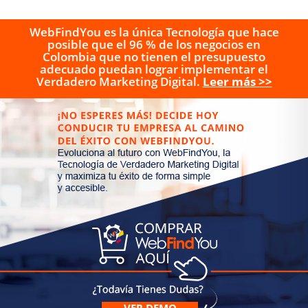
WebFindYou es la única Tecnología que hace
posible que el 96 % de los negocios en
Colombia que no tienen el presupuesto
adecuado puedan lograr implementar el
Verdadero Marketing Digital.
Leer más >>