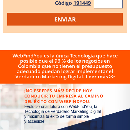
Código
191449
WebFindYou es la única Tecnología que hace
posible que el 96 % de los negocios en
Colombia que no tienen el presupuesto
adecuado puedan lograr implementar el
Verdadero Marketing Digital.
Leer más >>