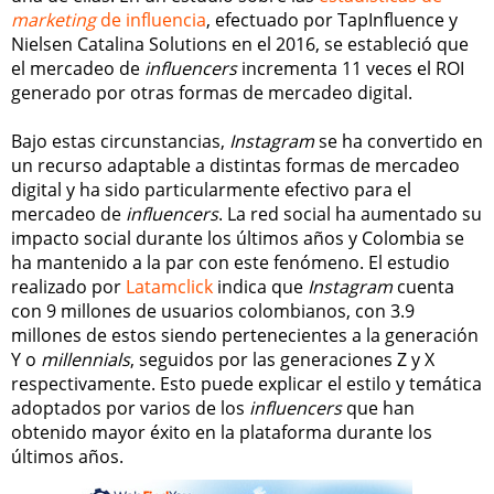
marketing
de influencia
, efectuado por TapInfluence y
Nielsen Catalina Solutions en el 2016, se estableció que
el mercadeo de
influencers
incrementa 11 veces el ROI
generado por otras formas de mercadeo digital.
Bajo estas circunstancias,
Instagram
se ha convertido en
un recurso adaptable a distintas formas de mercadeo
digital y ha sido particularmente efectivo para el
mercadeo de
influencers
. La red social ha aumentado su
impacto social durante los últimos años y Colombia se
ha mantenido a la par con este fenómeno. El estudio
realizado por
Latamclick
indica que
Instagram
cuenta
con 9 millones de usuarios colombianos, con 3.9
millones de estos siendo pertenecientes a la generación
Y o
millennials
, seguidos por las generaciones Z y X
respectivamente. Esto puede explicar el estilo y temática
adoptados por varios de los
influencers
que han
obtenido mayor éxito en la plataforma durante los
últimos años.