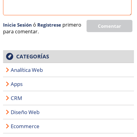
ó
primero
Inicie Sesión
Regí­strese
Comentar
para comentar.
CATEGORÍAS
Analítica Web
Apps
CRM
Diseño Web
Ecommerce