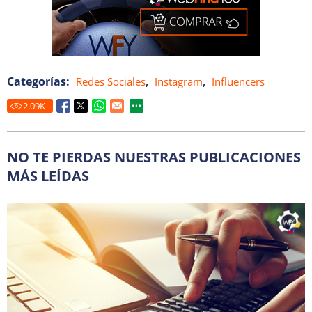
Categorías:
,
,
Redes Sociales
Instagram
Influencers
2.09
K
NO TE PIERDAS NUESTRAS PUBLICACIONES
MÁS LEÍDAS