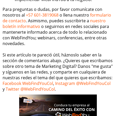
Para preguntas o dudas, por favor comunícate con
nosotros al
+57 601-3819068
o llena nuestro
formulario
de contacto
. Asimismo, puedes suscribirte a
nuestro
boletín informativo
o seguirnos en redes sociales para
mantenerte informado acerca de todo lo relacionado
con WebFindYou; webinars, conferencias, entre otras
novedades.
Si este artículo te pareció útil, háznoslo saber en la
sección de comentarios abajo. ¿Quieres que escribamos
sobre otro tema de Marketing Digital? Danos "me gusta"
y síguenos en las redes, y comparte en cualquiera de
nuestras redes el tema del que quieres que escribamos:
Facebook WebFindYouCol
,
Instagram @WebFindYouCol
y
Twitter @WebFindYouCol
.