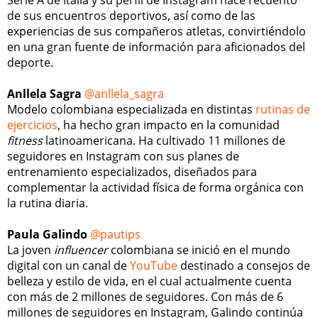
Serie A de Italia y su perfil de Instagram hace recuento
de sus encuentros deportivos, así como de las
experiencias de sus compañeros atletas, convirtiéndolo
en una gran fuente de información para aficionados del
deporte.
Anllela Sagra
@anllela_sagra
Modelo colombiana especializada en distintas
rutinas de
ejercicios
, ha hecho gran impacto en la comunidad
fitness
latinoamericana. Ha cultivado 11 millones de
seguidores en Instagram con sus planes de
entrenamiento especializados, diseñados para
complementar la actividad física de forma orgánica con
la rutina diaria.
Paula Galindo
@pautips
La joven
influencer
colombiana se inició en el mundo
digital con un canal de
YouTube
destinado a consejos de
belleza y estilo de vida, en el cual actualmente cuenta
con más de 2 millones de seguidores. Con más de 6
millones de seguidores en Instagram, Galindo continúa