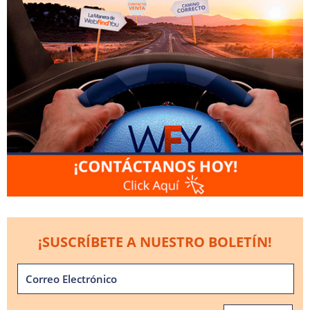
¡SUSCRÍBETE A NUESTRO BOLETÍN!