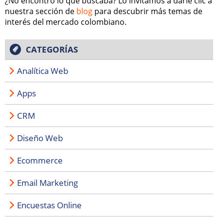
¿No encontró lo que buscaba? Lo invitamos a darle clic a
nuestra sección de
blog
para descubrir más temas de
interés del mercado colombiano.
CATEGORÍAS
Analítica Web
Apps
CRM
Diseño Web
Ecommerce
Email Marketing
Encuestas Online