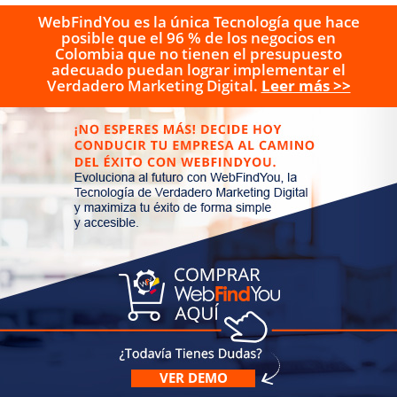
WebFindYou es la única Tecnología que hace
posible que el 96 % de los negocios en
Colombia que no tienen el presupuesto
adecuado puedan lograr implementar el
Verdadero Marketing Digital.
Leer más >>
VER DEMO