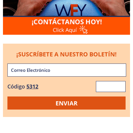
¡SUSCRÍBETE A NUESTRO BOLETÍN!
Código
5312