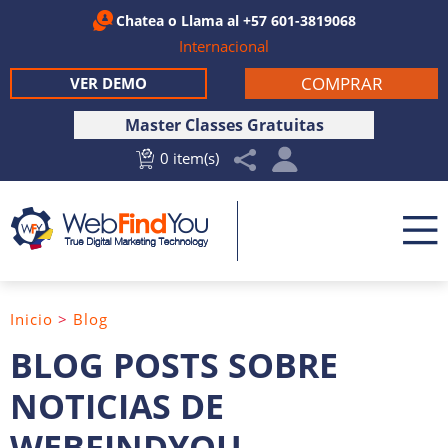
Chatea
o Llama al
+57 601-3819068
Internacional
COMPRAR
VER DEMO
Master Classes Gratuitas
0 item(s)
Inicio
>
Blog
BLOG POSTS SOBRE
NOTICIAS DE
WEBFINDYOU