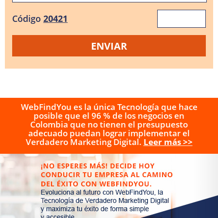
Código
20421
WebFindYou es la única Tecnología que hace
posible que el 96 % de los negocios en
Colombia que no tienen el presupuesto
adecuado puedan lograr implementar el
Verdadero Marketing Digital.
Leer más >>