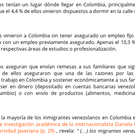
os tenían un lugar dónde llegar en Colombia, principalm
e el 4,4 % de ellos vinieron dispuestos a dormir en la calle
s vinieron a Colombia sin tener asegurado un empleo fijo (
do con un empleo previamente asegurado. Apenas el 10,3 %
respectivas áreas de estudios o profesionalización.
nos aseguran que envían remesas a sus familiares que si
 de ellos aseguraron que una de las razones por las
 trabajo en Colombia y sostener económicamente a sus fam
ser en dinero (depositado en cuentas bancarias venezo
cambio) o con envío de productos (alimentos, medicina
o la mayoría de los inmigrantes venezolanos en Colombia 
e investigación académica de la internacionalista Daniela
ersidad Javeriana (p. 29)
, revela:
" (…) los migrantes vene