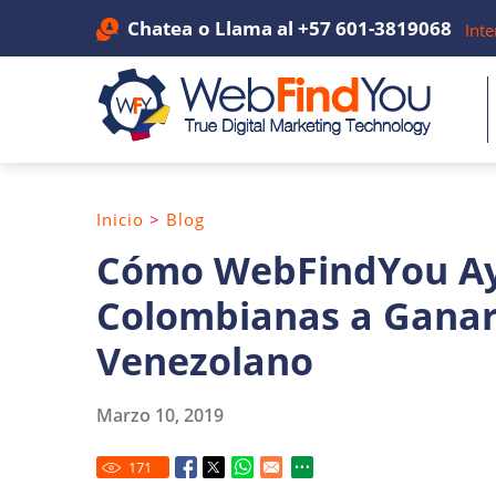
Chatea
o Llama al
+57 601-3819068
Inte
Inicio
>
Blog
Cómo WebFindYou Ay
Colombianas a Ganar
Venezolano
Marzo 10, 2019
171