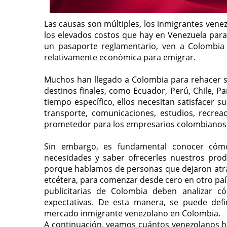
Las causas son múltiples, los inmigrantes vene
los elevados costos que hay en Venezuela para
un pasaporte reglamentario, ven a Colombia c
relativamente económica para emigrar.
Muchos han llegado a Colombia para rehacer su
destinos finales, como Ecuador, Perú, Chile, P
tiempo específico, ellos necesitan satisfacer s
transporte, comunicaciones, estudios, recre
prometedor para los empresarios colombianos
Sin embargo, es fundamental conocer cómo 
necesidades y saber ofrecerles nuestros prod
porque hablamos de personas que dejaron atrás 
etcétera, para comenzar desde cero en otro pa
publicitarias de Colombia deben analizar có
expectativas. De esta manera, se puede defi
mercado inmigrante venezolano en Colombia.
A continuación, veamos cuántos venezolanos han