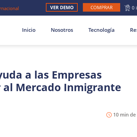
VER DEMO
COMPRAR
0 
rnacional
Inicio
Nosotros
Tecnología
Re
uda a las Empresas
 al Mercado Inmigrante
10 min de 