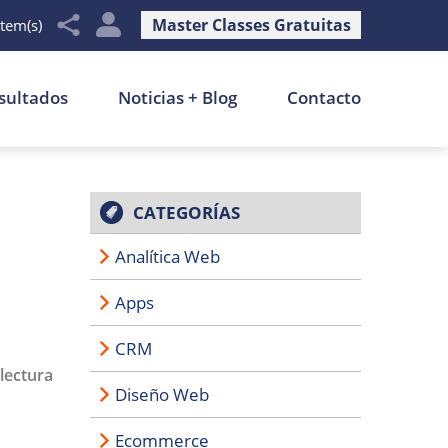
Master Classes Gratuitas
item(s)
sultados
Noticias + Blog
Contacto
CATEGORÍAS
Analítica Web
Apps
CRM
lectura
Diseño Web
Ecommerce