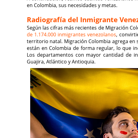
en Colombia, sus necesidades y metas.
Radiografía del Inmigrante Ven
Según las cifras más recientes de Migración Co
de 1.174.000 inmigrantes venezolanos
, convirt
territorio natal. Migración Colombia agrega en
están en Colombia de forma regular, lo que in
Los departamentos con mayor cantidad de in
Guajira, Atlántico y Antioquia.