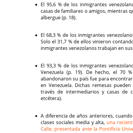
El 95,6 % de los inmigrantes venezolan
casas de familiares o amigos, mientras qu
albergue (p. 18).
El 68,3 % de los inmigrantes venezolano
Solo el 31,7 % de ellos vinieron contan
inmigrantes venezolanos trabajan en sus 
El 93,3 % de los inmigrantes venezola
Venezuela (p. 19). De hecho, el 70 %
abandonaron su país fue para encontrar
en Venezuela. Dichas remesas pueden 
través de intermediarios y casas de 
etcétera).
A diferencia de años anteriores, cuand
clases sociales media y alta,
una recient
Calle, presentada ante la Pontificia Univ