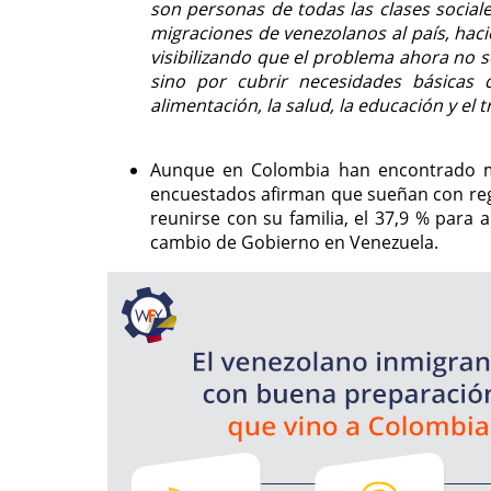
son personas de todas las clases social
migraciones de venezolanos al país, hac
visibilizando que el problema ahora no s
sino por cubrir necesidades básicas 
alimentación, la salud, la educación y el t
Aunque en Colombia han encontrado mej
encuestados afirman que sueñan con regre
reunirse con su familia, el 37,9 % para 
cambio de Gobierno en Venezuela.