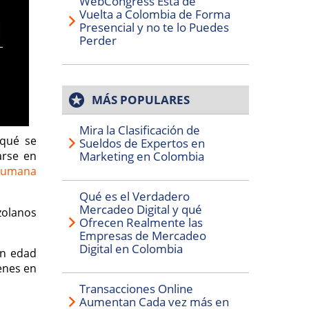
WebCongress Está de
Vuelta a Colombia de Forma
Presencial y no te lo Puedes
Perder
MÁS POPULARES
Mira la Clasificación de
 qué se
Sueldos de Expertos en
arse en
Marketing en Colombia
 humana
Qué es el Verdadero
Mercadeo Digital y qué
zolanos
Ofrecen Realmente las
Empresas de Mercadeo
Digital en Colombia
en edad
venes en
Transacciones Online
Aumentan Cada vez más en