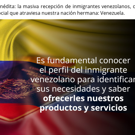
nédita: la masiva recepción de inmigrantes venezolanos, 
ocial que atraviesa nuestra nación hermana: Venezuela.