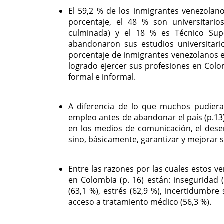
El 59,2 % de los inmigrantes venezolano
porcentaje, el 48 % son universitario
culminada) y el 18 % es Técnico Supe
abandonaron sus estudios universitario
porcentaje de inmigrantes venezolanos 
logrado ejercer sus profesiones en Col
formal e informal.
A diferencia de lo que muchos pudiera
empleo antes de abandonar el país (p.13
en los medios de comunicación, el dese
sino, básicamente, garantizar y mejorar s
Entre las razones por las cuales estos 
en Colombia (p. 16) están: inseguridad 
(63,1 %), estrés (62,9 %), incertidumbr
acceso a tratamiento médico (56,3 %).