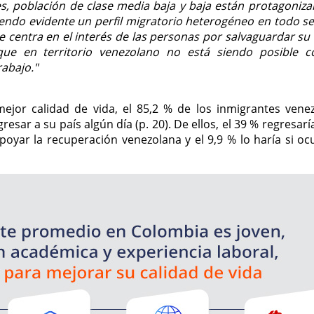
es, población de clase media baja y baja están protagoniza
iendo evidente un perfil migratorio heterogéneo en todo se
e centra en el interés de las personas por salvaguardar su c
que en territorio venezolano no está siendo posible 
rabajo."
or calidad de vida, el 85,2 % de los inmigrantes vene
sar a su país algún día (p. 20). De ellos, el 39 % regresarí
apoyar la recuperación venezolana y el 9,9 % lo haría si oc