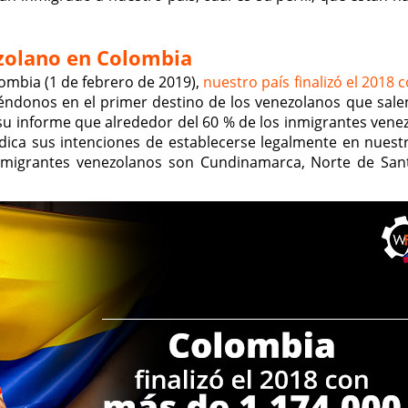
ezolano en Colombia
lombia (1 de febrero de 2019),
nuestro país finalizó el 2018
iéndonos en el primer destino de los venezolanos que sale
 su informe que alrededor del 60 % de los inmigrantes vene
dica sus intenciones de establecerse legalmente en nuestr
migrantes venezolanos son Cundinamarca, Norte de San