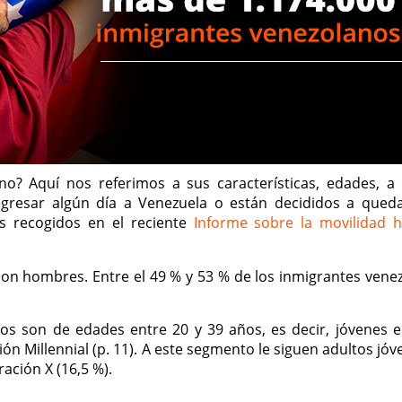
no? Aquí nos referimos a sus características, edades, a
gresar algún día a Venezuela o están decididos a qued
s recogidos en el reciente
Informe sobre la movilidad
son hombres. Entre el 49 % y 53 % de los inmigrantes vene
os son de edades entre 20 y 39 años, es decir, jóvenes 
ón Millennial (p. 11). A este segmento le siguen adultos jó
ación X (16,5 %).