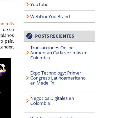
YouTube
WebFindYou Brand
 con más
n de su
zolanos
POSTS RECIENTES
o país.
tander,
Transacciones Online
Aumentan Cada vez más en
Colombia
Expo Technology: Primer
Congreso Latinoamericano
en Medellín
Negocios Digitales en
Colombia