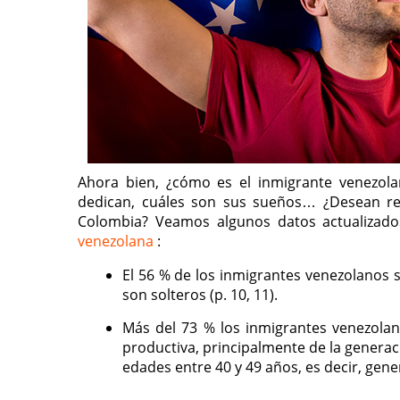
Ahora bien, ¿cómo es el inmigrante venezola
dedican, cuáles son sus sueños… ¿Desean re
Colombia? Veamos algunos datos actualizado
venezolana
:
El 56 % de los inmigrantes venezolanos 
son solteros (p. 10, 11).
Más del 73 % los inmigrantes venezolan
productiva, principalmente de la generaci
edades entre 40 y 49 años, es decir, gener