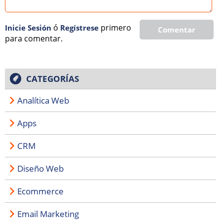
ó
primero
Inicie Sesión
Regí­strese
Comentar
para comentar.
CATEGORÍAS
Analítica Web
Apps
CRM
Diseño Web
Ecommerce
Email Marketing