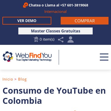
Chatea
o Llama al
+57 601-3819068
Internacional
COMPRAR
VER DEMO
Master Classes Gratuitas
0 item(s)
Inicio
>
Blog
Consumo de YouTube en
Colombia