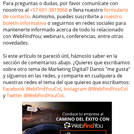
Para preguntas o dudas, por favor comunícate con
nosotros al
+57 601-3819068
o llena nuestro
formulario
de contacto
. Asimismo, puedes suscribirte a
nuestro
boletín informativo
o seguirnos en redes sociales para
mantenerte informado acerca de todo lo relacionado
con WebFindYou; webinars, conferencias, entre otras
novedades.
Si este artículo te pareció útil, háznoslo saber en la
sección de comentarios abajo. ¿Quieres que escribamos
sobre otro tema de Marketing Digital? Danos "me gusta"
y síguenos en las redes, y comparte en cualquiera de
nuestras redes el tema del que quieres que escribamos:
Facebook WebFindYouCol
,
Instagram @WebFindYouCol
y
Twitter @WebFindYouCol
.