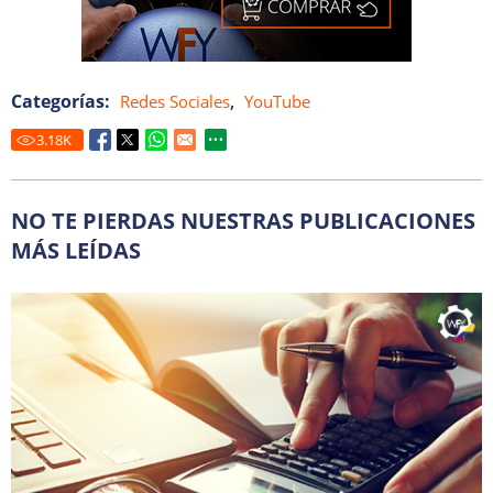
Categorías:
,
Redes Sociales
YouTube
3.18
K
NO TE PIERDAS NUESTRAS PUBLICACIONES
MÁS LEÍDAS