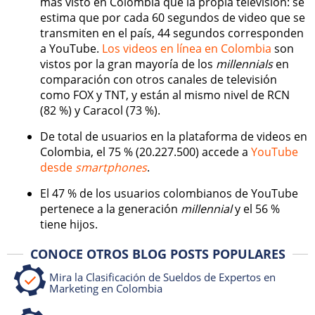
más visto en Colombia que la propia televisión: se
estima que por cada 60 segundos de video que se
transmiten en el país, 44 segundos corresponden
a YouTube.
Los videos en línea en Colombia
son
vistos por la gran mayoría de los
millennials
en
comparación con otros canales de televisión
como FOX y TNT, y están al mismo nivel de RCN
(82 %) y Caracol (73 %).
De total de usuarios en la plataforma de videos en
Colombia, el 75 % (20.227.500) accede a
YouTube
desde
smartphones
.
El 47 % de los usuarios colombianos de YouTube
pertenece a la generación
millennial
y el 56 %
tiene hijos.
CONOCE OTROS BLOG POSTS POPULARES
Mira la Clasificación de Sueldos de Expertos en
Marketing en Colombia