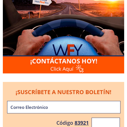
¡SUSCRÍBETE A NUESTRO BOLETÍN!
Código
83921