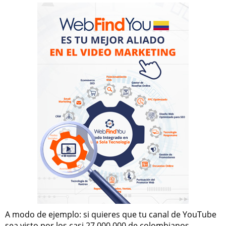
A modo de ejemplo: si quieres que tu canal de YouTube
sea visto por los casi 27.000.000 de colombianos