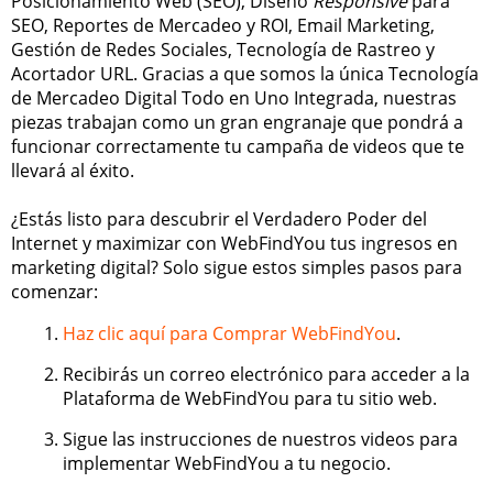
Posicionamiento Web (SEO), Diseño
Responsive
para
SEO, Reportes de Mercadeo y ROI, Email Marketing,
Gestión de Redes Sociales, Tecnología de Rastreo y
Acortador URL. Gracias a que somos la única Tecnología
de Mercadeo Digital Todo en Uno Integrada, nuestras
piezas trabajan como un gran engranaje que pondrá a
funcionar correctamente tu campaña de videos que te
llevará al éxito.
¿Estás listo para descubrir el Verdadero Poder del
Internet y maximizar con WebFindYou tus ingresos en
marketing digital? Solo sigue estos simples pasos para
comenzar:
Haz clic aquí para Comprar WebFindYou
.
Recibirás un correo electrónico para acceder a la
Plataforma de WebFindYou para tu sitio web.
Sigue las instrucciones de nuestros videos para
implementar WebFindYou a tu negocio.