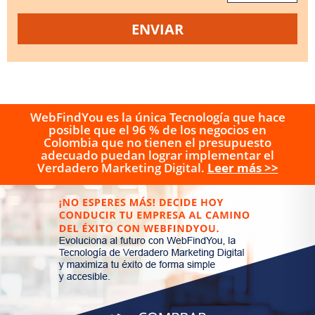
WebFindYou es la única Tecnología que hace
posible que el 96 % de los negocios en
Colombia que no tienen el presupuesto
adecuado puedan lograr implementar el
Verdadero Marketing Digital.
Leer más >>