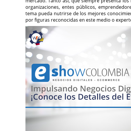
mercado. Tanto así, que siempre presenta los
organizaciones, entes públicos, emprendedor
tema pueda nutrirse de los mejores conocimien
por figuras reconocidas en este medio o experto