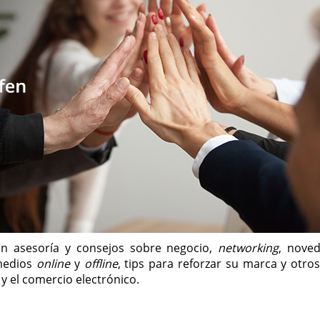
rán asesoría y consejos sobre negocio,
networking
, nove
 medios
online
y
offline
, tips para reforzar su marca y otro
y el comercio electrónico.