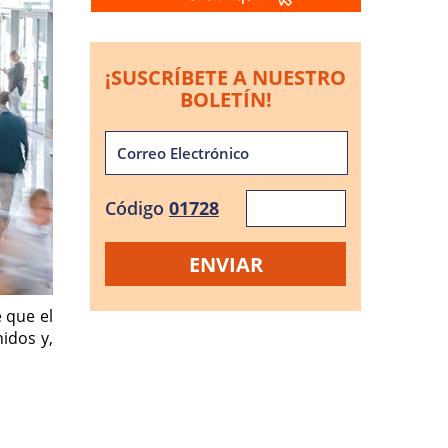
¡SUSCRÍBETE A NUESTRO
BOLETÍN!
Código
01728
 que el
nidos y,