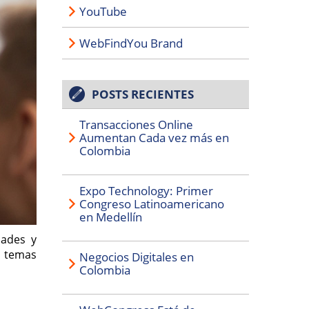
YouTube
WebFindYou Brand
POSTS RECIENTES
Transacciones Online
Aumentan Cada vez más en
Colombia
Expo Technology: Primer
Congreso Latinoamericano
en Medellín
dades y
s temas
Negocios Digitales en
Colombia