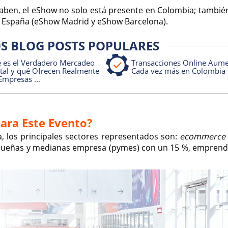
aben, el eShow no solo está presente en Colombia; también
y España (eShow Madrid y eShow Barcelona).
S BLOG POSTS POPULARES
 es el Verdadero Mercadeo
Transacciones Online Aum
ital y qué Ofrecen Realmente
Cada vez más en Colombia
Empresas ...
Para Este Evento?
ia, los principales sectores representados son:
ecommerce
 pequeñas y medianas empresa (pymes) con un 15 %, empren