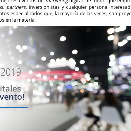
 mejores eventos de
marketing
digital, de modo que empre
es,
partners
, inversionistas y cualquier persona interesad
tos especializados que, la mayoría de las veces, son proy
s en la materia.