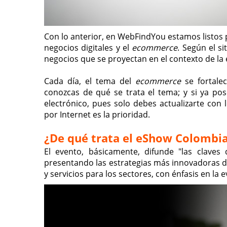
Con lo anterior, en WebFindYou estamos listos 
negocios digitales y el
ecommerce
. Según el si
negocios que se proyectan en el contexto de la 
Cada día, el tema del
ecommerce
se fortale
conozcas de qué se trata el tema; y si ya po
electrónico, pues solo debes actualizarte co
por Internet es la prioridad.
¿De qué trata el eShow Colombi
El evento, básicamente, difunde "las claves
presentando las estrategias más innovadoras del
y servicios para los sectores, con énfasis en la