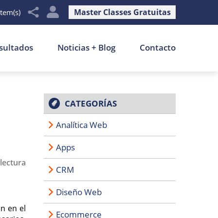
Master Classes Gratuitas
item(s)
sultados
Noticias + Blog
Contacto
CATEGORÍAS
Analítica Web
Apps
lectura
CRM
Diseño Web
n en el
Ecommerce