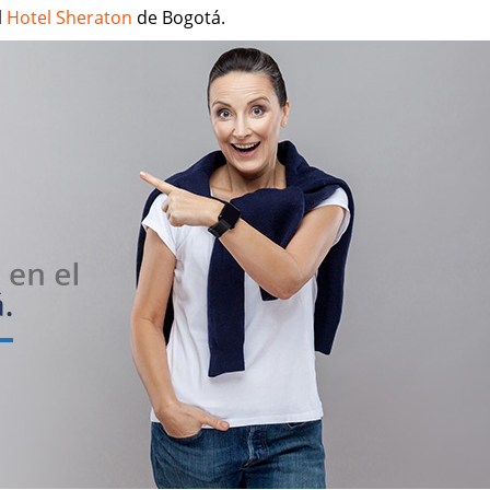
l
Hotel Sheraton
de Bogotá.