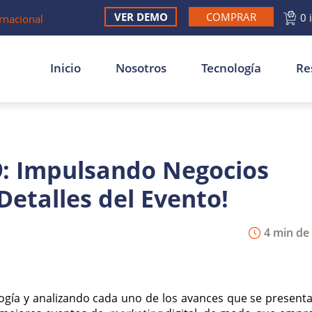
VER DEMO
COMPRAR
0 
rnacional
Inicio
Nosotros
Tecnología
Re
: Impulsando Negocios
Detalles del Evento!
4 min de 
logía y analizando cada uno de los avances que se presenta