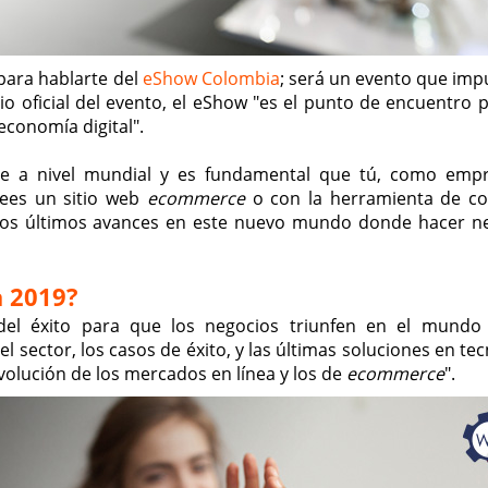
para hablarte del
eShow Colombia
; será un evento que impu
tio oficial del evento, el eShow "es el punto de encuentro 
economía digital".
ce a nivel mundial y es fundamental que tú, como empr
sees un sitio web
ecommerce
o con la herramienta de c
n los últimos avances en este nuevo mundo donde hacer n
a 2019?
 del éxito para que los negocios triunfen en el mundo d
 sector, los casos de éxito, y las últimas soluciones en te
 evolución de los mercados en línea y los de
ecommerce
".