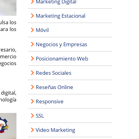
Marketing Digital
Marketing Estacional
lsa los
para los
Móvil
Negocios y Empresas
esario,
omercio
Posicionamiento Web
egocios
Redes Sociales
Reseñas Online
igital,
cnología
Responsive
SSL
Video Marketing