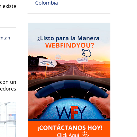
Colombia
 existe
entan
con un
dedores