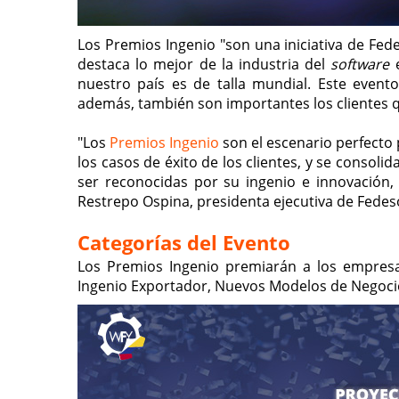
Los Premios Ingenio "son una iniciativa de Fed
destaca lo mejor de la industria del
software
e
nuestro país es de talla mundial. Este event
además, también son importantes los clientes 
"Los
Premios Ingenio
son el escenario perfecto 
los casos de éxito de los clientes, y se conso
ser reconocidas por su ingenio e innovación, 
Restrepo Ospina, presidenta ejecutiva de Fedeso
Categorías del Evento
Los Premios Ingenio premiarán a los empresa
Ingenio Exportador, Nuevos Modelos de Negocio