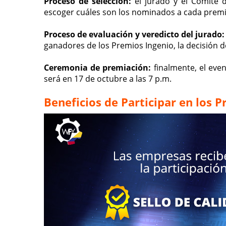
Proceso de selección:
el jurado y el Comité 
escoger cuáles son los nominados a cada premi
Proceso de evaluación y veredicto del jurado:
ganadores de los Premios Ingenio, la decisión d
Ceremonia de premiación:
finalmente, el eve
será en 17 de octubre a las 7 p.m.
Beneficios de Participar en los 