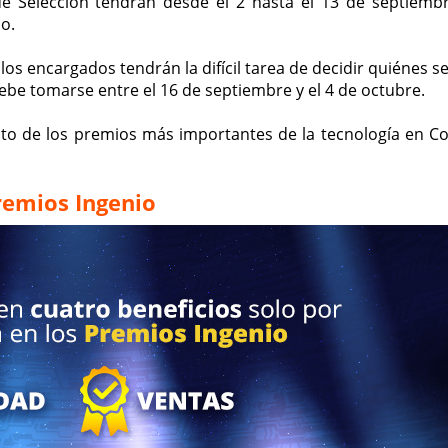
de Selección tendrán desde el 2 hasta el 13 de septiemb
o.
los encargados tendrán la difícil tarea de decidir quiénes s
ebe tomarse entre el 16 de septiembre y el 4 de octubre.
nto de los premios más importantes de la tecnología en C
Premios Ingenio