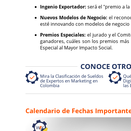
Ingenio Exportador:
será el "premio a l
Nuevos Modelos de Negocio:
el recono
esté innovando con modelos de negocio d
Premios Especiales:
el jurado y el Comi
ganadores, cuáles son los premios más i
Especial al Mayor Impacto Social.
CONOCE OTRO
Mira la Clasificación de Sueldos
Qué
de Expertos en Marketing en
Dig
Colombia
las 
Calendario de Fechas Importante