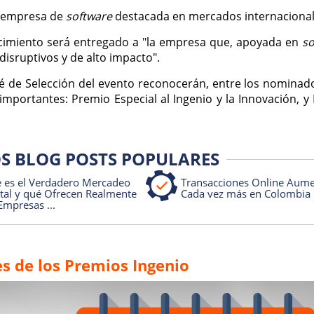
a empresa de
software
destacada en mercados internacional
cimiento será entregado a "la empresa que, apoyada en
so
isruptivos y de alto impacto".
té de Selección del evento reconocerán, entre los nominado
mportantes: Premio Especial al Ingenio y la Innovación, y
S BLOG POSTS POPULARES
 es el Verdadero Mercadeo
Transacciones Online Aum
ital y qué Ofrecen Realmente
Cada vez más en Colombia
Empresas ...
s de los Premios Ingenio