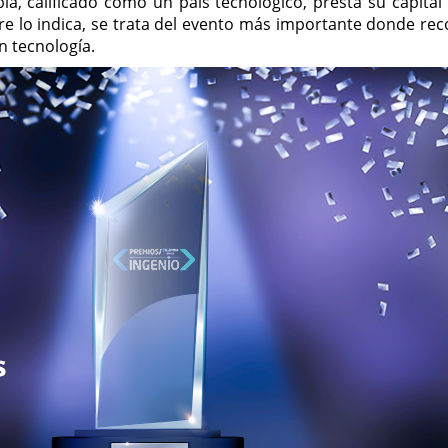
ia, calificado como un país tecnológico, presta su capital 
e lo indica, se trata del evento más importante donde re
en tecnología.