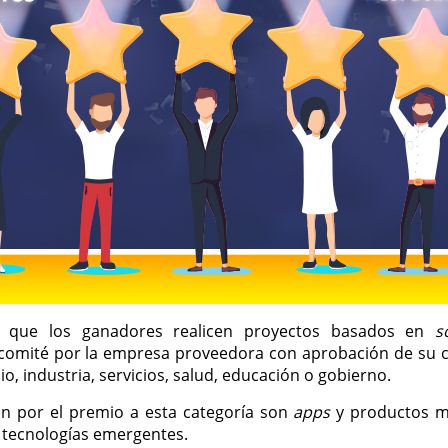
e que los ganadores realicen proyectos basados en
s
 comité por la empresa proveedora con aprobación de su cl
, industria, servicios, salud, educación o gobierno.
n por el premio a esta categoría son
apps
y productos m
 tecnologías emergentes.