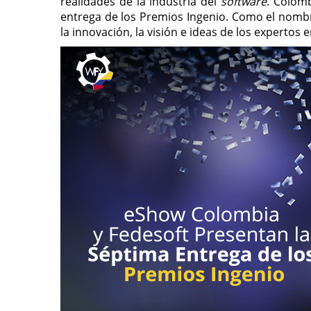
realidades de la industria del
software
. Colomb
entrega de los Premios Ingenio. Como el nombr
la innovación, la visión e ideas de los expertos 