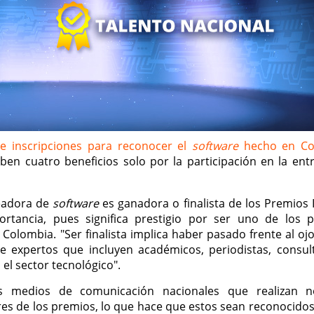
e inscripciones para reconocer el
software
hecho en Co
en cuatro beneficios solo por la participación en la ent
eadora de
software
es ganadora o finalista de los Premios 
rtancia, pues significa prestigio por ser uno de los 
 Colombia. "Ser finalista implica haber pasado frente al ojo
de expertos que incluyen académicos, periodistas, consul
el sector tecnológico".
 medios de comunicación nacionales que realizan n
ores de los premios, lo que hace que estos sean reconocidos 