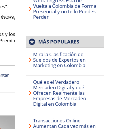
WebCongress Está de
Vuelta a Colombia de Forma
es".
Presencial y no te lo Puedes
Perder
ftware
,
s y los
 Premio
MÁS POPULARES
Mira la Clasificación de
Sueldos de Expertos en
Marketing en Colombia
entan
Qué es el Verdadero
Mercadeo Digital y qué
Ofrecen Realmente las
Empresas de Mercadeo
Digital en Colombia
Transacciones Online
Aumentan Cada vez más en