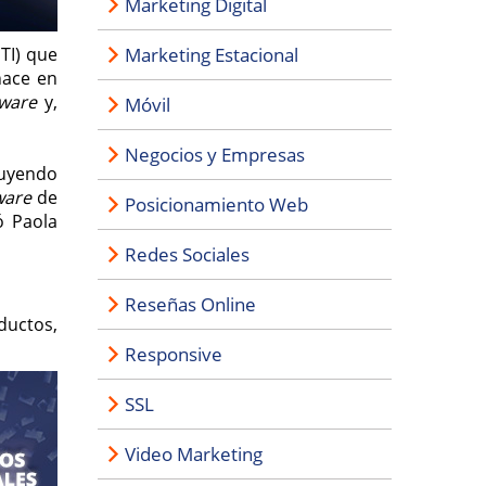
Marketing Digital
TI) que
Marketing Estacional
hace en
tware
y,
Móvil
Negocios y Empresas
cluyendo
ware
de
Posicionamiento Web
ó Paola
Redes Sociales
Reseñas Online
ductos,
Responsive
SSL
Video Marketing