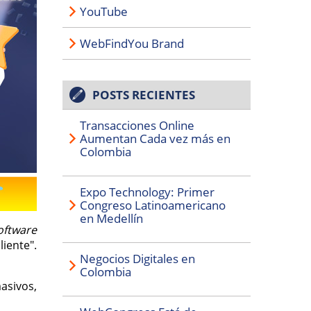
YouTube
WebFindYou Brand
POSTS RECIENTES
Transacciones Online
Aumentan Cada vez más en
Colombia
Expo Technology: Primer
Congreso Latinoamericano
en Medellín
oftware
iente".
Negocios Digitales en
Colombia
asivos,