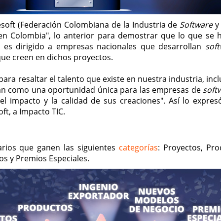
esoft (Federación Colombiana de la Industria de
Software
y 
n Colombia", lo anterior para demostrar que lo que se 
o es dirigido a empresas nacionales que desarrollan
sof
que creen en dichos proyectos.
para resaltar el talento que existe en nuestra industria, in
lidan como una oportunidad única para las empresas de
soft
el impacto y la calidad de sus creaciones". Así lo expres
ft, a Impacto TIC.
rios que ganen las siguientes
categorías
: Proyectos, Pro
s y Premios Especiales.