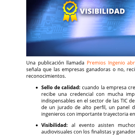
Una publicación llamada
Premios Ingenio abr
señala que las empresas ganadoras o no, recib
reconocimientos.
Sello de calidad:
cuando la empresa cr
recibe una credencial con mucha impo
indispensables en el sector de las TIC de
de un jurado de alto perfil, un panel 
ingenieros con importante trayectoria en 
Visibilidad:
al evento asisten muchos
audiovisuales con los finalistas y ganad