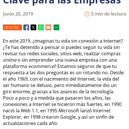
Junio 20, 2019
5 min de lectura
4.72
K
En este 2019, ¿imaginas tu vida sin conexión a Internet?
¿Te has detenido a pensar si puedes seguir tu vida sin
revisar tus redes sociales, sitios web, realizar compras
online
o sin emprender una nueva empresa con una
plataforma
ecommerce
? Estamos seguros de que tu
respuesta a las dos preguntas es un rotundo no. Desde
el año 1969, con el nacimiento del Internet, la vida del
ser humano se detuvo, pero inmediatamente dio un
giro enorme, gracias a los avances de la tecnología.
Poco a poco y a medida que pasaron los años, las
conexiones a Internet se hicieron más fuertes, en 1990
nació la Web 1.1, en 1995 Microsoft lanzó Internet
Explorer, en 1998 crearon Google, y así un sinfín de
actualizaciones cada año.