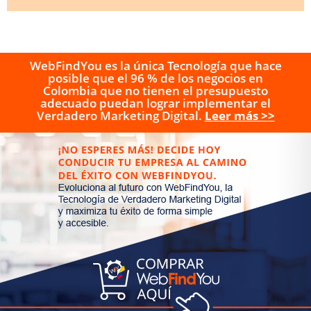
WebFindYou es la única Tecnología que hace
posible que el 96 % de los negocios en
Colombia que no tienen el presupuesto
adecuado puedan lograr implementar el
Verdadero Marketing Digital.
Leer más >>