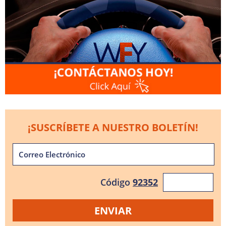
¡SUSCRÍBETE A NUESTRO BOLETÍN!
Código
92352