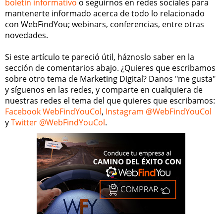
boletín informativo
o seguirnos en redes sociales para
mantenerte informado acerca de todo lo relacionado
con WebFindYou; webinars, conferencias, entre otras
novedades.
Si este artículo te pareció útil, háznoslo saber en la
sección de comentarios abajo. ¿Quieres que escribamos
sobre otro tema de Marketing Digital? Danos "me gusta"
y síguenos en las redes, y comparte en cualquiera de
nuestras redes el tema del que quieres que escribamos:
Facebook WebFindYouCol
,
Instagram @WebFindYouCol
y
Twitter @WebFindYouCol
.