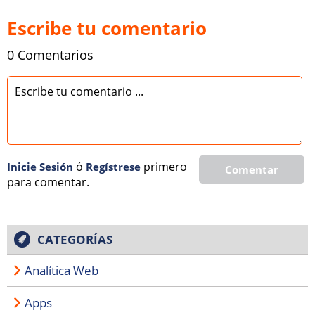
Escribe tu comentario
0 Comentarios
ó
primero
Inicie Sesión
Regí­strese
Comentar
para comentar.
CATEGORÍAS
Analítica Web
Apps