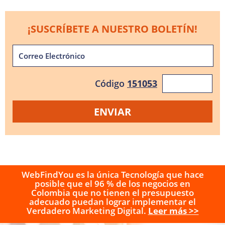
¡SUSCRÍBETE A NUESTRO BOLETÍN!
Código
151053
WebFindYou es la única Tecnología que hace
posible que el 96 % de los negocios en
Colombia que no tienen el presupuesto
adecuado puedan lograr implementar el
Verdadero Marketing Digital.
Leer más >>