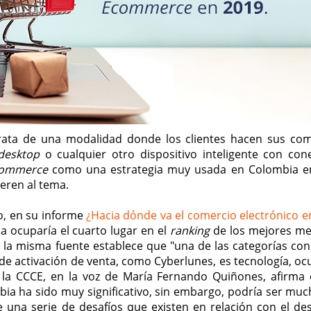
rata de una modalidad donde los clientes hacen sus co
desktop
o cualquier otro dispositivo inteligente con con
ommerce
como una estrategia muy usada en Colombia e
ieren al tema.
o, en su informe
¿Hacia dónde va el comercio electrónico e
a ocuparía el cuarto lugar en el
ranking
de los mejores m
, la misma fuente establece que "una de las categorías co
de activación de venta, como Cyberlunes, es tecnología, o
, la CCCE, en la voz de María Fernando Quiñones, afirma 
bia ha sido muy significativo, sin embargo, podría ser mu
se una serie de desafíos que existen en relación con el des