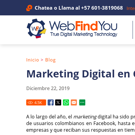
Chatea
o Llama al
+57 601-3819068
Inte
Inicio
>
Blog
Marketing Digital en
Diciembre 22, 2019
4.5
K
A lo largo del año, el
marketing
digital ha sido
de usuarios colombianos en Facebook, hasta e
empresas y que reciban sus respuestas en tiem