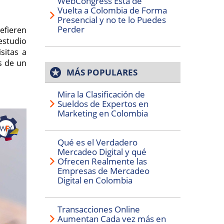
WebCongress Está de
Vuelta a Colombia de Forma
Presencial y no te lo Puedes
Perder
efieren
estudio
sitas a
és de un
MÁS POPULARES
Mira la Clasificación de
Sueldos de Expertos en
Marketing en Colombia
Qué es el Verdadero
Mercadeo Digital y qué
Ofrecen Realmente las
Empresas de Mercadeo
Digital en Colombia
Transacciones Online
Aumentan Cada vez más en