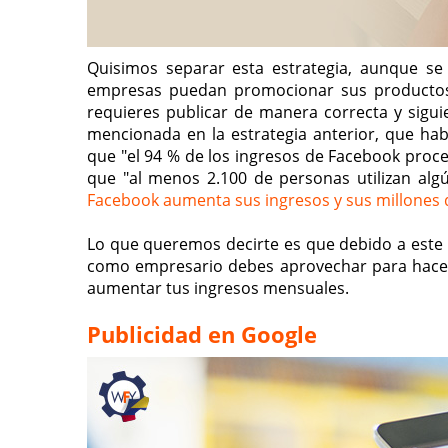
Quisimos separar esta estrategia, aunque se
empresas puedan promocionar sus productos y
requieres publicar de manera correcta y siguie
mencionada en la estrategia anterior, que ha
que "el 94 % de los ingresos de Facebook proce
que "al menos 2.100 de personas utilizan alg
Facebook aumenta sus ingresos y sus millones 
Lo que queremos decirte es que debido a este
como empresario debes aprovechar para hacer t
aumentar tus ingresos mensuales.
Publicidad en Google