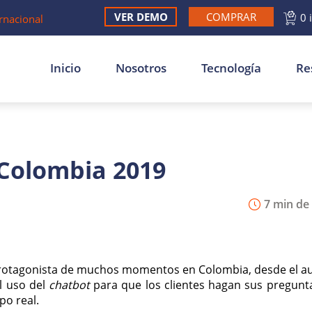
VER DEMO
COMPRAR
0 
rnacional
Inicio
Nosotros
Tecnología
Re
 Colombia 2019
7 min de 
 protagonista de muchos momentos en Colombia, desde el 
l uso del
chatbot
para que los clientes hagan sus pregunta
po real.