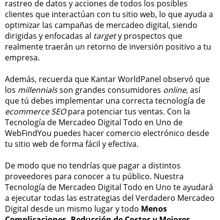
rastreo de datos y acciones de todos los posibles
clientes que interactúan con tu sitio web, lo que ayuda a
optimizar las campañas de mercadeo digital, siendo
dirigidas y enfocadas al
target
y prospectos que
realmente traerán un retorno de inversión positivo a tu
empresa.
Además, recuerda que Kantar WorldPanel observó que
los
millennials
son grandes consumidores
online
, así
que tú debes implementar una correcta tecnología de
ecommerce SEO
para potenciar tus ventas. Con la
Tecnología de Mercadeo Digital Todo en Uno de
WebFindYou puedes hacer comercio electrónico desde
tu sitio web de forma fácil y efectiva.
De modo que no tendrías que pagar a distintos
proveedores para conocer a tu público. Nuestra
Tecnología de Mercadeo Digital Todo en Uno te ayudará
a ejecutar todas las estrategias del Verdadero Mercadeo
Digital desde un mismo lugar y todo
Menos
Complicaciones, Reducción de Costos y Mejores