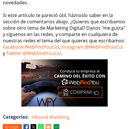
novedades.
Si este artículo te pareció útil, háznoslo saber en la
sección de comentarios abajo. ¿Quieres que escribamos
sobre otro tema de Marketing Digital? Danos "me gusta"
y síguenos en las redes, y comparte en cualquiera de
nuestras redes el tema del que quieres que escribamos:
Facebook WebFindYouCol
,
Instagram @WebFindYouCol
y
Twitter @WebFindYouCol
.
Categorías:
Inbound Marketing
3.62
K