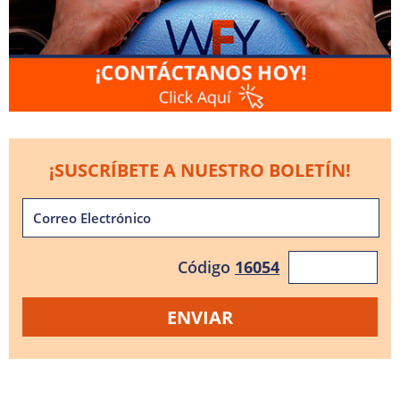
¡SUSCRÍBETE A NUESTRO BOLETÍN!
Código
16054