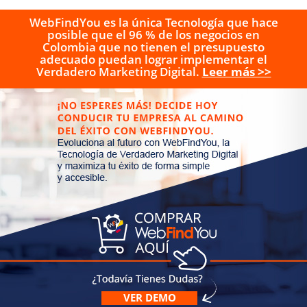
WebFindYou es la única Tecnología que hace
posible que el 96 % de los negocios en
Colombia que no tienen el presupuesto
adecuado puedan lograr implementar el
Verdadero Marketing Digital.
Leer más >>
VER DEMO