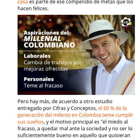
casa
es parte de ese compendio de metas que los
hacen felices.
Pero hay más, de acuerdo a otro estudio
entregado por Cifras y Conceptos,
el 60 % de la
generación del milenio en Colombia teme cumplir
sus sueños
, y el motivo principal es "el miedo al
fracaso, a quedar mal ante la sociedad y no ser lo
suficientemente bueno en aquello que quisieran