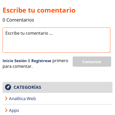
Escribe tu comentario
0 Comentarios
ó
primero
Inicie Sesión
Regí­strese
Comentar
para comentar.
CATEGORÍAS
Analítica Web
Apps