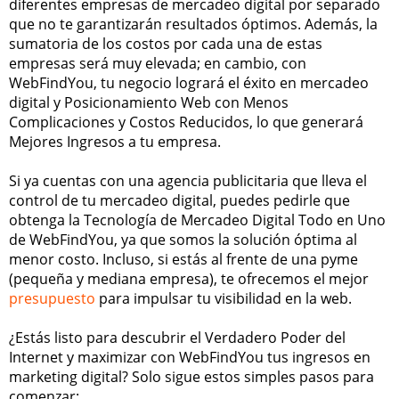
diferentes empresas de mercadeo digital por separado
que no te garantizarán resultados óptimos. Además, la
sumatoria de los costos por cada una de estas
empresas será muy elevada; en cambio, con
WebFindYou, tu negocio logrará el éxito en mercadeo
digital y Posicionamiento Web con Menos
Complicaciones y Costos Reducidos, lo que generará
Mejores Ingresos a tu empresa.
Si ya cuentas con una agencia publicitaria que lleva el
control de tu mercadeo digital, puedes pedirle que
obtenga la Tecnología de Mercadeo Digital Todo en Uno
de WebFindYou, ya que somos la solución óptima al
menor costo. Incluso, si estás al frente de una pyme
(pequeña y mediana empresa), te ofrecemos el mejor
presupuesto
para impulsar tu visibilidad en la web.
¿Estás listo para descubrir el Verdadero Poder del
Internet y maximizar con WebFindYou tus ingresos en
marketing digital? Solo sigue estos simples pasos para
comenzar: