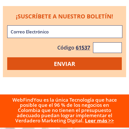
¡SUSCRÍBETE A NUESTRO BOLETÍN!
Código
61537
WebFindYou es la única Tecnología que hace
posible que el 96 % de los negocios en
Colombia que no tienen el presupuesto
adecuado puedan lograr implementar el
Verdadero Marketing Digital.
Leer más >>