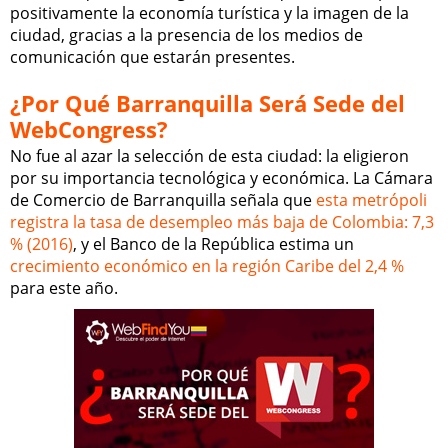
positivamente la economía turística y la imagen de la
ciudad, gracias a la presencia de los medios de
comunicación que estarán presentes.
¿Por Qué Barranquilla Será Sede del
WebCongress?
No fue al azar la selección de esta ciudad: la eligieron
por su importancia tecnológica y económica. La Cámara
de Comercio de Barranquilla señala que
esta metrópoli
registra la tasa de desempleo más baja de Colombia: 7,3
% (2016)
, y el Banco de la República estima un
crecimiento económico en la región Caribe del 2,4 %
para este año.