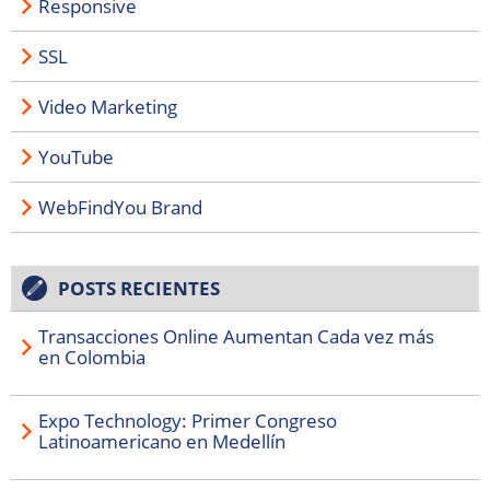
Responsive
SSL
Video Marketing
YouTube
WebFindYou Brand
POSTS RECIENTES
Transacciones Online Aumentan Cada vez más
en Colombia
Expo Technology: Primer Congreso
Latinoamericano en Medellín