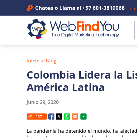
Chatea
o Llama al
+57 601-3819068
Inte
Inicio
>
Blog
Colombia Lidera la Li
América Latina
Junio 29, 2020
257
La pandemia ha detenido el mundo, ha afectad