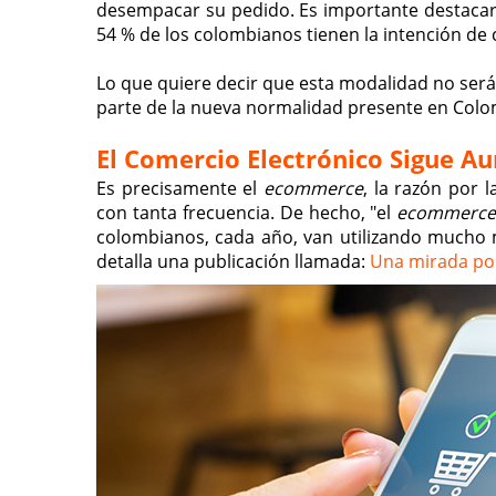
desempacar su pedido. Es importante destacar 
54 % de los colombianos tienen la intención de 
Lo que quiere decir que esta modalidad no será
parte de la nueva normalidad presente en Colom
El Comercio Electrónico Sigue 
Es precisamente el
ecommerce
, la razón por 
con tanta frecuencia. De hecho, "el
ecommerc
colombianos, cada año, van utilizando mucho má
detalla una publicación llamada:
Una mirada por