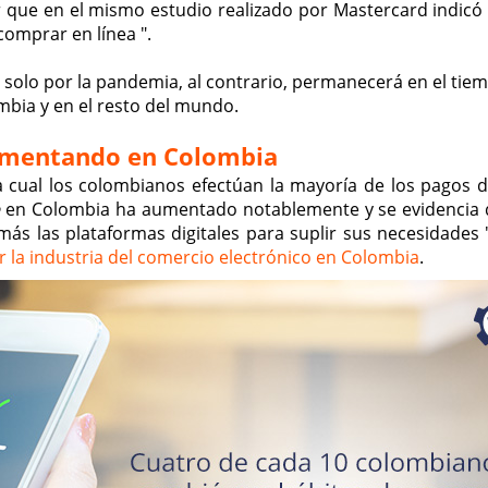
que en el mismo estudio realizado por Mastercard indicó 
comprar en línea ".
 solo por la pandemia, al contrario, permanecerá en el tiem
bia y en el resto del mundo.
Aumentando en Colombia
la cual los colombianos efectúan la mayoría de los pagos di
e
en Colombia ha aumentado notablemente y se evidencia 
s las plataformas digitales para suplir sus necesidades ",
 la industria del comercio electrónico en Colombia
.