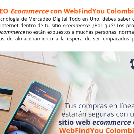
SEO
Ecommerce
con WebFindYou Colombi
ecnología de Mercadeo Digital Todo en Uno, debes saber 
 Internet dentro de tu sitio
ecommerce
. ¿Por qué? Los pr
ecommerce
no están expuestos a muchas personas, norm
tos de almacenamiento a la espera de ser empacados 