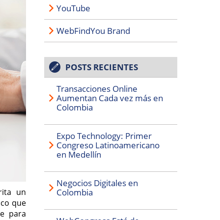
YouTube
WebFindYou Brand
POSTS RECIENTES
Transacciones Online
Aumentan Cada vez más en
Colombia
Expo Technology: Primer
Congreso Latinoamericano
en Medellín
Negocios Digitales en
rita un
Colombia
ico que
te para