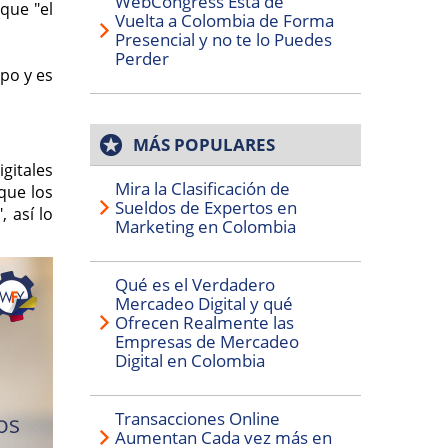
WebCongress Está de
que "el
Vuelta a Colombia de Forma
Presencial y no te lo Puedes
Perder
po y es
MÁS POPULARES
gitales
Mira la Clasificación de
que los
Sueldos de Expertos en
 así lo
Marketing en Colombia
Qué es el Verdadero
Mercadeo Digital y qué
Ofrecen Realmente las
Empresas de Mercadeo
Digital en Colombia
Transacciones Online
Aumentan Cada vez más en