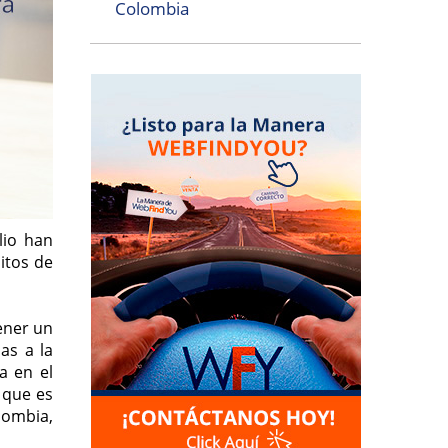
Colombia
lio han
itos de
ener un
as a la
a en el
 que es
olombia,