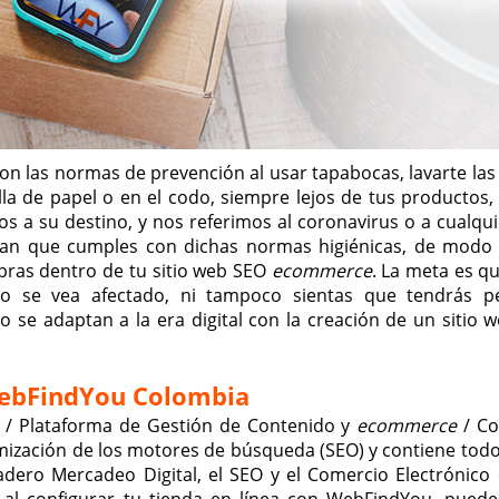
on las normas de prevención al usar tapabocas, lavarte la
la de papel o en el codo, siempre lejos de tus productos,
 a su destino, y nos referimos al coronavirus o a cualqui
epan que cumples con dichas normas higiénicas, de modo
pras dentro de tu sitio web SEO
ecommerce
. La meta es qu
 no se vea afectado, ni tampoco sientas que tendrás p
se adaptan a la era digital con la creación de un sitio 
ebFindYou Colombia
a / Plataforma de Gestión de Contenido y
ecommerce
/ Co
imización de los motores de búsqueda (SEO) y contiene todo
dadero Mercadeo Digital, el SEO y el Comercio Electrónico