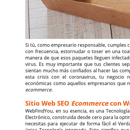
Si tú, como empresario responsable, cumples c
con frecuencia, estornudar o toser en una toal
manera de que esos paquetes lleguen infectados
virus. Es muy importante que tus clientes s
sientan mucho más confiados al hacer las com
esta crisis con el coronavirus, tu negocio
económicas como aquellos empresarios que no 
ecommerce
.
Sitio Web SEO
Ecommerce
con W
WebFindYou, en su esencia, es una Tecnologí
Electrónico, construida desde cero para la opt
necesitas para ejecutar de forma fácil el Ver