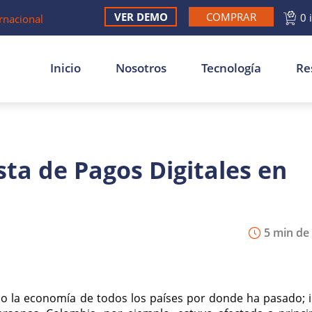
VER DEMO
COMPRAR
0 
rnacional
Inicio
Nosotros
Tecnología
Re
sta de Pagos Digitales en
5 min de 
o la economía de todos los países por donde ha pasado; i