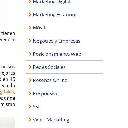
Marketing Digital
Marketing Estacional
Móvil
o tienen
 vender
Negocios y Empresas
Posicionamiento Web
zar sus
Redes Sociales
mejores
ó en 15
Reseñas Online
seguido
itales,
Responsive
ions
de
l mismo
SSL
Video Marketing