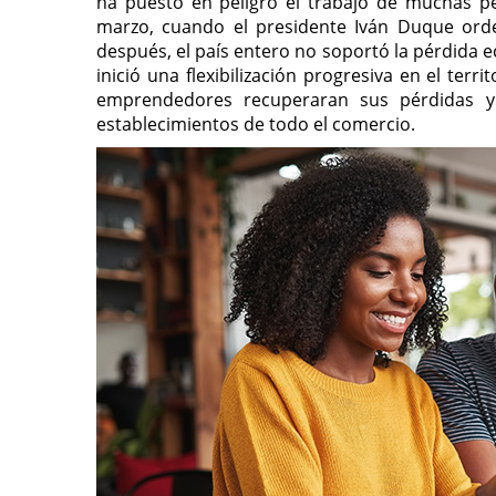
ha puesto en peligro el trabajo de muchas pe
marzo, cuando el presidente Iván Duque ord
después, el país entero no soportó la pérdida 
inició una flexibilización progresiva en el te
emprendedores recuperaran sus pérdidas y 
establecimientos de todo el comercio.