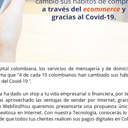
ital colombiana, los servicios de mensajería y de domici
rma que "4 de cada 10 colombianos han cambiado sus háb
 del Covid-19 ".
a ha dado un stop a tu vida empresarial o financiera, por t
 has aprovechado las ventajas de vender por Internet, graci
en WebFindYou queremos presentarte una propuesta únic
xitosa en Internet. Con nuestra Tecnología, conocerás lo
n de que todos tus clientes realicen sus pagos digitales en C