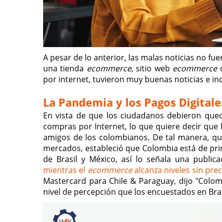
A pesar de lo anterior, las malas noticias no f
una tienda
ecommerce
, sitio web
ecommerce
o
por internet, tuvieron muy buenas noticias e i
La Pandemia y los Pagos Digital
En vista de que los ciudadanos debieron qued
compras por Internet, lo que quiere decir que l
amigos de los colombianos. De tal manera, qu
mercados, estableció que Colombia está de prime
de Brasil y México, así lo señala una public
mientras el
ecommerce
alcanza niveles sin pre
Mastercard para Chile & Paraguay, dijo "Colomb
nivel de percepción que los encuestados en Bras