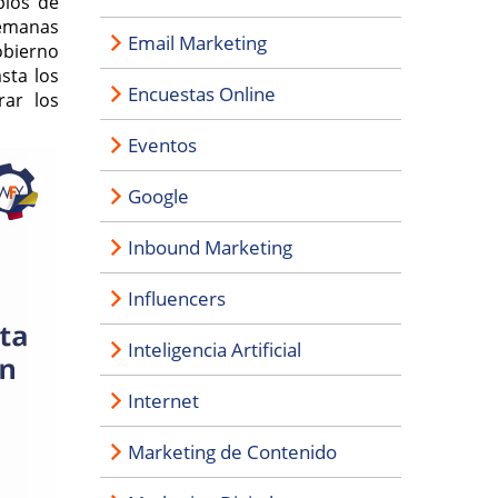
pios de
semanas
Email Marketing
obierno
sta los
Encuestas Online
rar los
Eventos
Google
Inbound Marketing
Influencers
Inteligencia Artificial
Internet
Marketing de Contenido