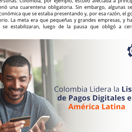
rsonas. Colombia, por ejemplo, estuvo afectada a princi
enó una cuarentena obligatoria. Sin embargo, algunas 
económica que se estaba presentando y, por esa razón, el g
rritorio. La meta era que pequeñas y grandes empresas, y ha
se estabilizaran, luego de la pausa que obligó a cer