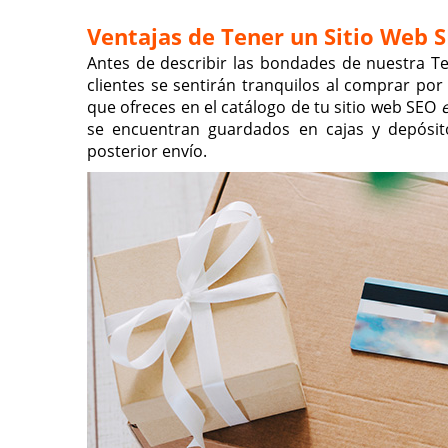
Ventajas de Tener un Sitio Web 
Antes de describir las bondades de nuestra T
clientes se sentirán tranquilos al comprar por
que ofreces en el catálogo de tu sitio web SEO
se encuentran guardados en cajas y depósi
posterior envío.