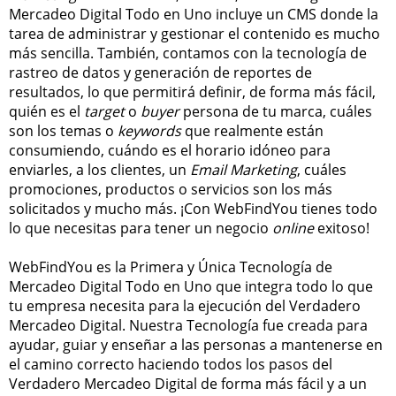
Mercadeo Digital Todo en Uno incluye un CMS donde la
tarea de administrar y gestionar el contenido es mucho
más sencilla. También, contamos con la tecnología de
rastreo de datos y generación de reportes de
resultados, lo que permitirá definir, de forma más fácil,
quién es el
target
o
buyer
persona de tu marca, cuáles
son los temas o
keywords
que realmente están
consumiendo, cuándo es el horario idóneo para
enviarles, a los clientes, un
Email Marketing
, cuáles
promociones, productos o servicios son los más
solicitados y mucho más. ¡Con WebFindYou tienes todo
lo que necesitas para tener un negocio
online
exitoso!
WebFindYou es la Primera y Única Tecnología de
Mercadeo Digital Todo en Uno que integra todo lo que
tu empresa necesita para la ejecución del Verdadero
Mercadeo Digital. Nuestra Tecnología fue creada para
ayudar, guiar y enseñar a las personas a mantenerse en
el camino correcto haciendo todos los pasos del
Verdadero Mercadeo Digital de forma más fácil y a un