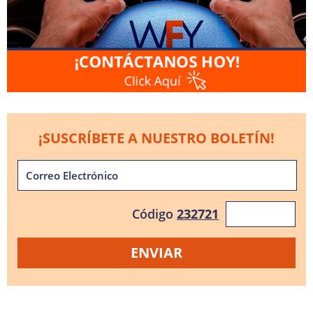
¡SUSCRÍBETE A NUESTRO BOLETÍN!
Código
232721