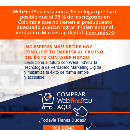
WebFindYou es la única Tecnología que hace
posible que el 96 % de los negocios en
Colombia que no tienen el presupuesto
adecuado puedan lograr implementar el
Verdadero Marketing Digital.
Leer más >>
VER DEMO