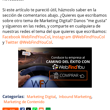
Si este artículo te pareció útil, háznoslo saber en la
sección de comentarios abajo. ¿Quieres que escribamos
sobre otro tema de Marketing Digital? Danos "me gusta"
y síguenos en las redes, y comparte en cualquiera de
nuestras redes el tema del que quieres que escribamos:
Facebook WebFindYouCol
,
Instagram @WebFindYouCol
y
Twitter @WebFindYouCol
.
Categorías:
,
,
Marketing Digital
Inbound Marketing
Marketing de Contenido
338