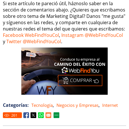
Si este artículo te pareció útil, háznoslo saber en la
sección de comentarios abajo. ¿Quieres que escribamos
sobre otro tema de Marketing Digital? Danos "me gusta"
y síguenos en las redes, y comparte en cualquiera de
nuestras redes el tema del que quieres que escribamos:
Facebook WebFindYouCol
,
Instagram @WebFindYouCol
y
Twitter @WebFindYouCol
.
Categorías:
,
,
Tecnología
Negocios y Empresas
Internet
261