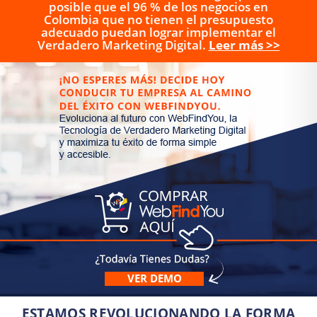
posible que el 96 % de los negocios en
Colombia que no tienen el presupuesto
adecuado puedan lograr implementar el
Verdadero Marketing Digital.
Leer más >>
VER DEMO
ESTAMOS REVOLUCIONANDO LA FORMA