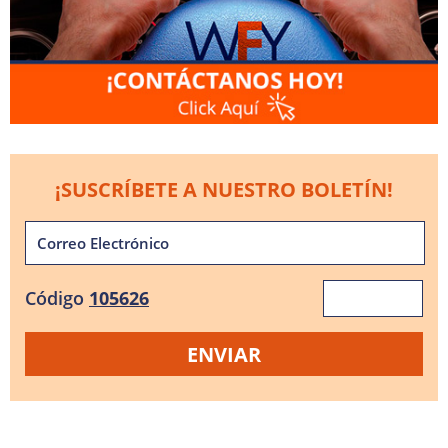
¡SUSCRÍBETE A NUESTRO BOLETÍN!
Código
105626