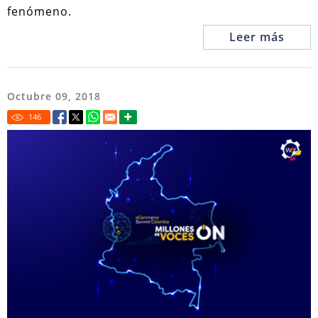
fenómeno.
Leer más
Octubre 09, 2018
146