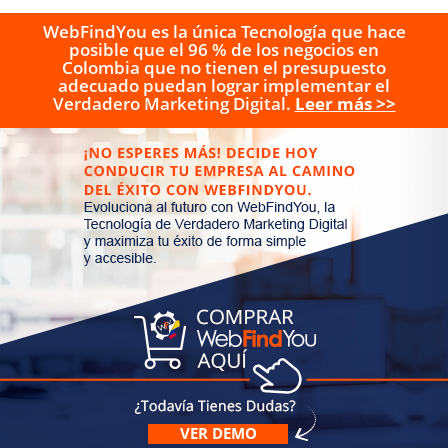
WebFindYou es la única Tecnología que hace
posible que el 96 % de los negocios en
Colombia que no tienen el presupuesto
adecuado puedan lograr implementar el
Verdadero Marketing Digital.
Leer más >>
VER DEMO