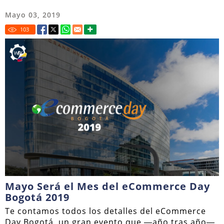
Mayo 03, 2019
103
Mayo Será el Mes del eCommerce Day
Bogotá 2019
Te contamos todos los detalles del eCommerce
Day Bogotá, un gran evento que ―año tras año―,