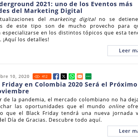
derground 2021: uno de los Eventos más
es del Marketing Digital
tualizaciones del
marketing digital
no se detiene
os de este tipo son de mucho provecho para q
 especializarse en los distintos tópicos que esta te
 ¡Aquí los detalles!
Leer m
bre 10, 2020
412
 Friday en Colombia 2020 Será el Próximo
oviembre
r de la pandemia, el mercado colombiano no ha dej
echar las oportunidades que el mundo
online
ofre
o que el Black Friday tendrá una nueva jornada vi
del Día de Gracias. Descubre todo aquí.
Leer m