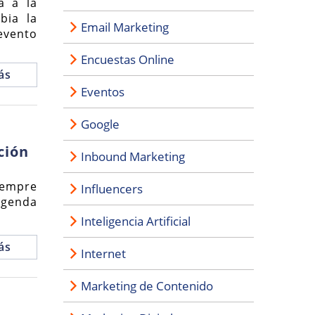
a a la
bia la
Email Marketing
evento
Encuestas Online
ás
Eventos
Google
ción
Inbound Marketing
iempre
Influencers
agenda
Inteligencia Artificial
ás
Internet
Marketing de Contenido