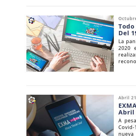
Octubre
Todo 
Del 1
La pan
2020 
realiz
recono
Abril 2
EXMA 
Abril
A pesa
Covid-
nueva 