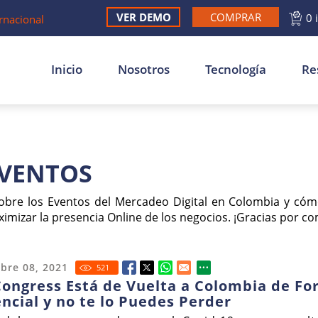
VER DEMO
COMPRAR
0 
rnacional
Inicio
Nosotros
Tecnología
Re
EVENTOS
sobre los Eventos del Mercadeo Digital en Colombia y có
imizar la presencia Online de los negocios. ¡Gracias por co
bre 08, 2021
521
ongress Está de Vuelta a Colombia de F
ncial y no te lo Puedes Perder