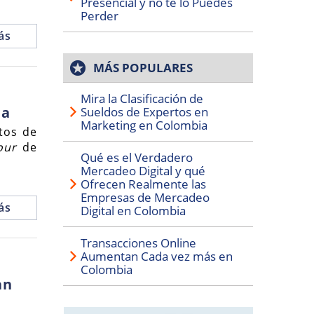
Presencial y no te lo Puedes
Perder
ás
MÁS POPULARES
Mira la Clasificación de
ia
Sueldos de Expertos en
Marketing en Colombia
tos de
our
de
Qué es el Verdadero
Mercadeo Digital y qué
Ofrecen Realmente las
Empresas de Mercadeo
ás
Digital en Colombia
Transacciones Online
Aumentan Cada vez más en
Colombia
an