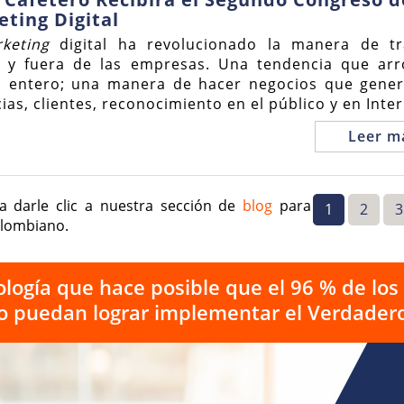
ting Digital
keting
digital ha revolucionado la manera de tr
 y fuera de las empresas. Una tendencia que arr
 entero; una manera de hacer negocios que gene
ias, clientes, reconocimiento en el público y en Inter
Leer m
a darle clic a nuestra sección de
blog
para
1
2
3
olombiano.
logía que hace posible que el 96 % de lo
o puedan lograr implementar el Verdadero