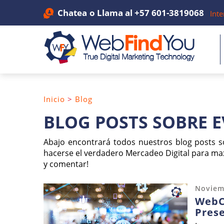
Chatea
o Llama al
+57 601-3819068
Inte
Inicio
>
Blog
BLOG POSTS SOBRE 
Abajo encontrará todos nuestros blog posts 
hacerse el verdadero Mercadeo Digital para max
y comentar!
Noviem
WebC
Prese