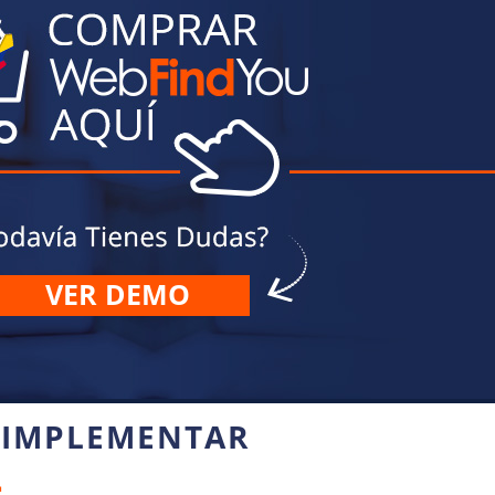
VER DEMO
 IMPLEMENTAR
L