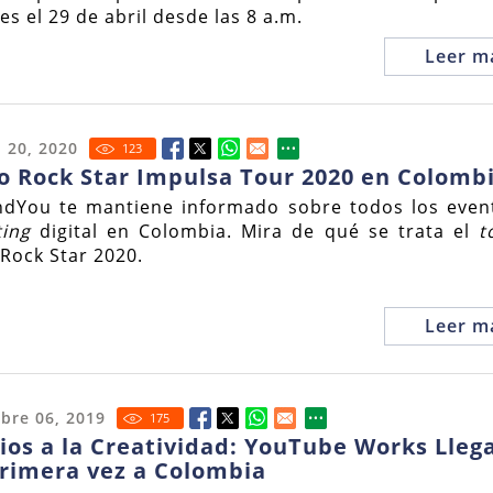
es el 29 de abril desde las 8 a.m.
Leer m
 20, 2020
123
o Rock Star Impulsa Tour 2020 en Colomb
dYou te mantiene informado sobre todos los even
ing
digital en Colombia. Mira de qué se trata el
t
 Rock Star 2020.
Leer m
bre 06, 2019
175
os a la Creatividad: YouTube Works Lleg
rimera vez a Colombia