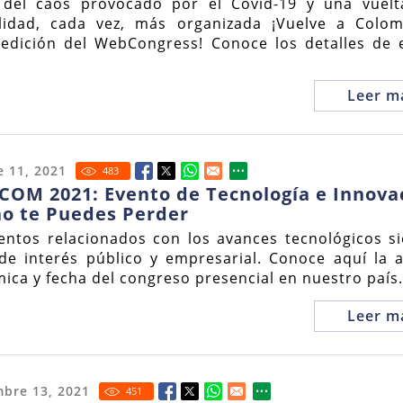
del caos provocado por el Covid-19 y una vuelt
idad, cada vez, más organizada ¡Vuelve a Colom
edición del WebCongress! Conoce los detalles de 
Leer m
 11, 2021
483
COM 2021: Evento de Tecnología e Innova
no te Puedes Perder
entos relacionados con los avances tecnológicos s
de interés público y empresarial. Conoce aquí la 
ica y fecha del congreso presencial en nuestro país.
Leer m
mbre 13, 2021
451