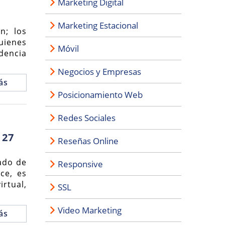
Marketing Digital
Marketing Estacional
n; los
uienes
Móvil
ndencia
Negocios y Empresas
ás
Posicionamiento Web
Redes Sociales
 27
Reseñas Online
ado de
Responsive
ce, es
rtual,
SSL
Video Marketing
ás