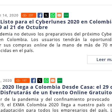
 14, 2020
237
Listo para el Cyberlunes 2020 en Colombi
9 al 21 de Octubre
demia no detuvo los preparativos del próximo Cybe
en Colombia. Los usuarios tendrán la oportuni
ar sus compras
online
de la mano de más de 70 
cidas en el país.
Leer m
1, 2020
197
2020 llega a Colombia Desde Casa: el 29 
 Disfrutarás de un Evento Online Gratuito
r de la pandemia y del confinamiento provocado 
19, el EXMA Colombia 2020 llega a nuestro país c
adaptación para todos los empresarios del país. L