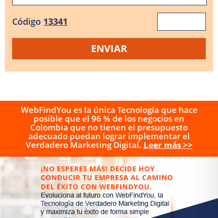
Código
13341
WebFindYou es la única Tecnología que hace
posible que el 96 % de los negocios en
Colombia que no tienen el presupuesto
adecuado puedan lograr implementar el
Verdadero Marketing Digital.
Leer más >>