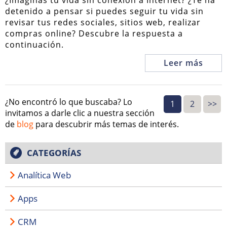
¿Imaginas tu vida sin conexión a Internet? ¿Te ha
detenido a pensar si puedes seguir tu vida sin
revisar tus redes sociales, sitios web, realizar
compras online? Descubre la respuesta a
continuación.
Leer más
¿No encontró lo que buscaba? Lo
1
2
>>
invitamos a darle clic a nuestra sección
de
blog
para descubrir más temas de interés.
CATEGORÍAS
Analítica Web
Apps
CRM