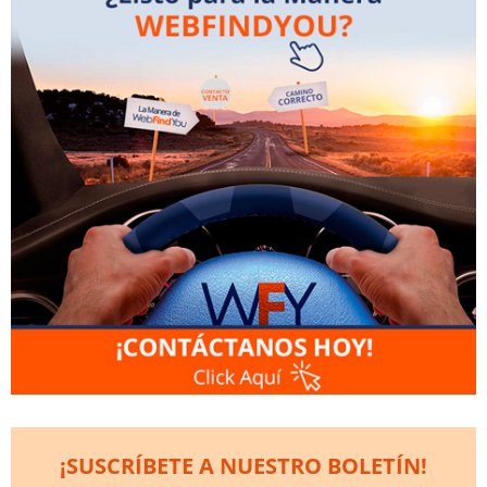
¡SUSCRÍBETE A NUESTRO BOLETÍN!