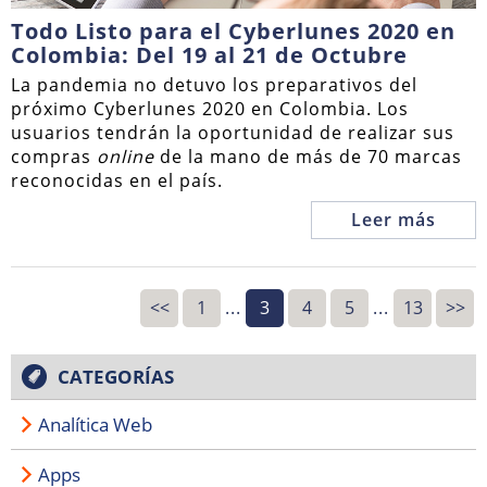
Todo Listo para el Cyberlunes 2020 en
Colombia: Del 19 al 21 de Octubre
La pandemia no detuvo los preparativos del
próximo Cyberlunes 2020 en Colombia. Los
usuarios tendrán la oportunidad de realizar sus
compras
online
de la mano de más de 70 marcas
reconocidas en el país.
Leer más
<<
1
...
3
4
5
...
13
>>
CATEGORÍAS
Analítica Web
Apps