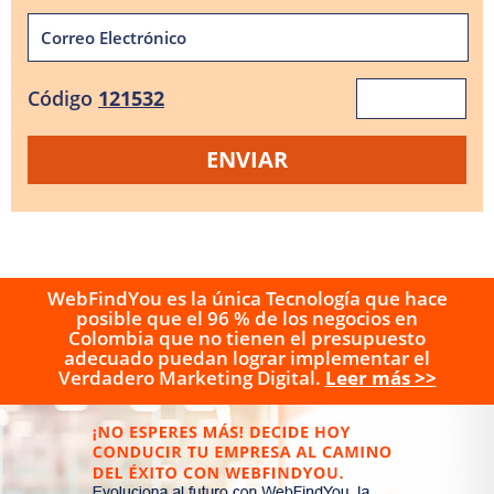
Código
121532
WebFindYou es la única Tecnología que hace
posible que el 96 % de los negocios en
Colombia que no tienen el presupuesto
adecuado puedan lograr implementar el
Verdadero Marketing Digital.
Leer más >>